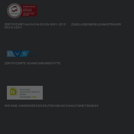
ZERTIFIZIERT NACH DIN ISO EN 9001-2015 ZUGELASSENER BILDUNGSTRÄGER
NACH AZAV
ZERTIFIZIERTE SCHWEISSKURSSTÄTTE
WIR SIND ANWENDER DES DEUTSCHEN NACHHALTIGKEITSKODEX