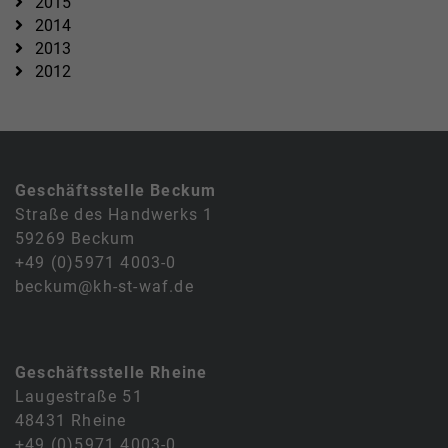
2015
2014
2013
2012
Geschäftsstelle Beckum
Straße des Handwerks 1
59269 Beckum
+49 (0)5971 4003-0
beckum@kh-st-waf.de
Geschäftsstelle Rheine
Laugestraße 51
48431 Rheine
+49 (0)5971 4003-0