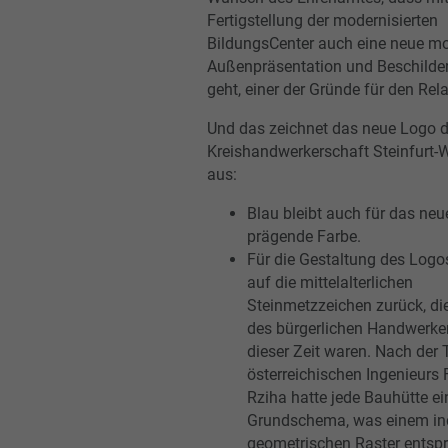
Fertigstellung der modernisierten
BildungsCenter auch eine neue m
Außenpräsentation und Beschilde
geht, einer der Gründe für den Rel
Und das zeichnet das neue Logo d
Kreishandwerkerschaft Steinfurt-
aus:
Blau bleibt auch für das neu
prägende Farbe.
Für die Gestaltung des Log
auf die mittelalterlichen
Steinmetzzeichen zurück, di
des bürgerlichen Handwerker
dieser Zeit waren. Nach der
österreichischen Ingenieurs
Rziha hatte jede Bauhütte ei
Grundschema, was einem ind
geometrischen Raster entspr