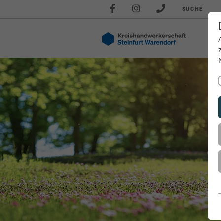
SUCHE
Akt