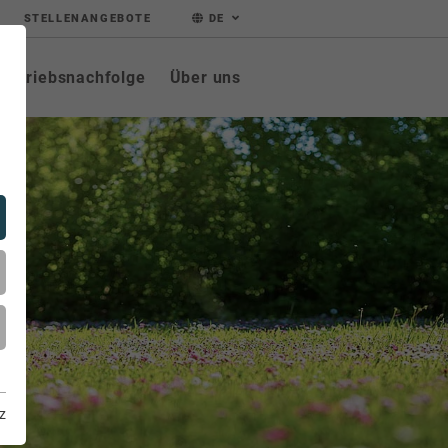
STELLENANGEBOTE
DE
Betriebsnachfolge
Über uns
z