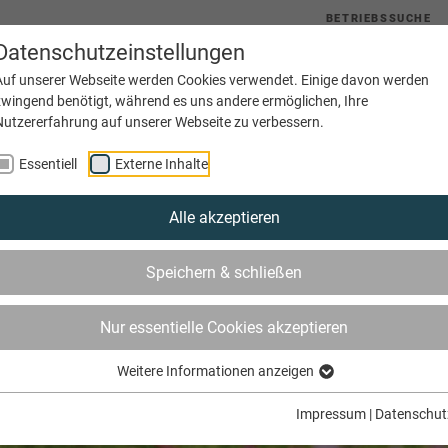
BETRIEBSSUCHE
Datenschutzeinstellungen
uelles
Service
Bildung
Innungen
Netzwerke
Auf unserer Webseite werden Cookies verwendet. Einige davon werden
zwingend benötigt, während es uns andere ermöglichen, Ihre
Nutzererfahrung auf unserer Webseite zu verbessern.
Essentiell
Externe Inhalte
Alle akzeptieren
Speichern & schließen
Nur essentielle Cookies akzeptieren
Weitere Informationen anzeigen
Impressum
|
Datenschut