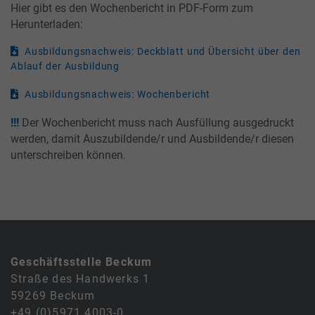
Hier gibt es den Wochenbericht in PDF-Form zum
Herunterladen:
Ausbildungsnachweis: Deckblatt und Übersicht über den
Ablauf der Ausbildung
Ausbildungsnachweis: Wochenbericht
!!!
Der Wochenbericht muss nach Ausfüllung ausgedruckt
werden, damit Auszubildende/r und Ausbildende/r diesen
unterschreiben können.
Geschäftsstelle Beckum
Straße des Handwerks 1
59269 Beckum
+49 (0)5971 4003-0