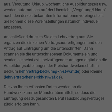
aus. Vergütung, Urlaub, wöchentliche Ausbildungszeit usw.
werden automatisch auf der Übersicht „Vergütung/Urlaub“
nach den derzeit bekannten Informationen voreingestellt.
Sie können diese Voreinstellungen natürlich individuell
anpassen.
Anschließend drucken Sie den Lehrvertrag aus. Sie
ergänzen die einzelnen Vertragsausfertigungen und den
Antrag auf Eintragung um die Unterschriften. Dann
scannen sie die unterschriebenen Dokumente ein und
senden sie nebst evtl. beizufügender Anlagen digital an die
Ausbildungsabteilungen der Kreishandwerkerschaft in
Beckum (
lehrvertrag-beckum@kh-st-waf.de
) oder Rheine
(
lehrvertrag-rheine@kh-st-waf.de
).
Die von Ihnen erfassten Daten werden an die
Handwerkskammer Münster übermittelt, so dass die
Eintragung des zugesandten Berufsausbildungsvertrages
zügig erfolgen kann.