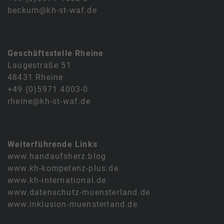
beckum@kh-st-waf.de
Geschäftsstelle Rheine
Laugestraße 51
48431 Rheine
+49 (0)5971 4003-0
rheine@kh-st-waf.de
Weiterführende Links
www.handaufsherz.blog
www.kh-kompetenz-plus.de
www.kh-international.de
www.datenschutz-muensterland.de
www.inklusion-muensterland.de