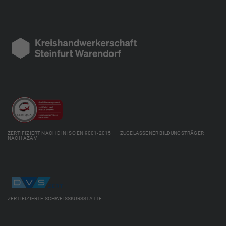
ZERTIFIZIERT NACH DIN ISO EN 9001-2015 ZUGELASSENER BILDUNGSTRÄGER
NACH AZAV
ZERTIFIZIERTE SCHWEISSKURSSTÄTTE