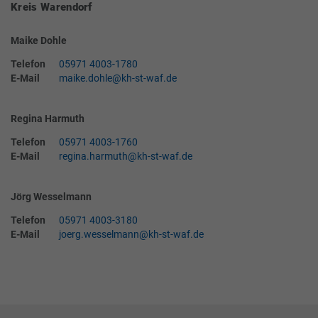
Kreis Warendorf
Maike Dohle
Telefon
05971 4003-1780
E-Mail
maike.dohle@kh-st-waf.de
Regina Harmuth
Telefon
05971 4003-1760
E-Mail
regina.harmuth@kh-st-waf.de
Jörg Wesselmann
Telefon
05971 4003-3180
E-Mail
joerg.wesselmann@kh-st-waf.de