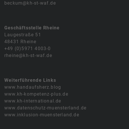
beckum@kh-st-waf.de
Geschäftsstelle Rheine
Laugestraße 51
48431 Rheine
+49 (0)5971 4003-0
rheine@kh-st-waf.de
Weiterführende Links
www.handaufsherz.blog
www.kh-kompetenz-plus.de
www.kh-international.de
www.datenschutz-muensterland.de
www.inklusion-muensterland.de