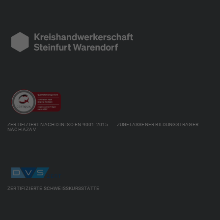
ZERTIFIZIERT NACH DIN ISO EN 9001-2015 ZUGELASSENER BILDUNGSTRÄGER
NACH AZAV
ZERTIFIZIERTE SCHWEISSKURSSTÄTTE