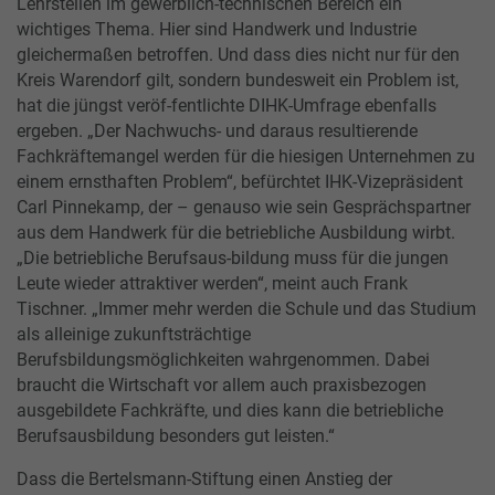
Lehrstellen im gewerblich-technischen Bereich ein
wichtiges Thema. Hier sind Handwerk und Industrie
gleichermaßen betroffen. Und dass dies nicht nur für den
Kreis Warendorf gilt, sondern bundesweit ein Problem ist,
hat die jüngst veröf-fentlichte DIHK-Umfrage ebenfalls
ergeben. „Der Nachwuchs- und daraus resultierende
Fachkräftemangel werden für die hiesigen Unternehmen zu
einem ernsthaften Problem“, befürchtet IHK-Vizepräsident
Carl Pinnekamp, der – genauso wie sein Gesprächspartner
aus dem Handwerk für die betriebliche Ausbildung wirbt.
„Die betriebliche Berufsaus-bildung muss für die jungen
Leute wieder attraktiver werden“, meint auch Frank
Tischner. „Immer mehr werden die Schule und das Studium
als alleinige zukunftsträchtige
Berufsbildungsmöglichkeiten wahrgenommen. Dabei
braucht die Wirtschaft vor allem auch praxisbezogen
ausgebildete Fachkräfte, und dies kann die betriebliche
Berufsausbildung besonders gut leisten.“
Dass die Bertelsmann-Stiftung einen Anstieg der