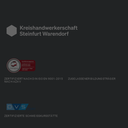
ZERTIFIZIERT NACH DIN ISO EN 9001-2015 ZUGELASSENER BILDUNGSTRÄGER
NACH AZAV
ZERTIFIZIERTE SCHWEISSKURSSTÄTTE