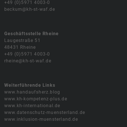
+49 (0)5971 4003-0
beckum@kh-st-waf.de
Geschäftsstelle Rheine
Laugestraße 51
48431 Rheine
+49 (0)5971 4003-0
rheine@kh-st-waf.de
Weiterführende Links
www.handaufsherz.blog
www.kh-kompetenz-plus.de
www.kh-international.de
www.datenschutz-muensterland.de
www.inklusion-muensterland.de