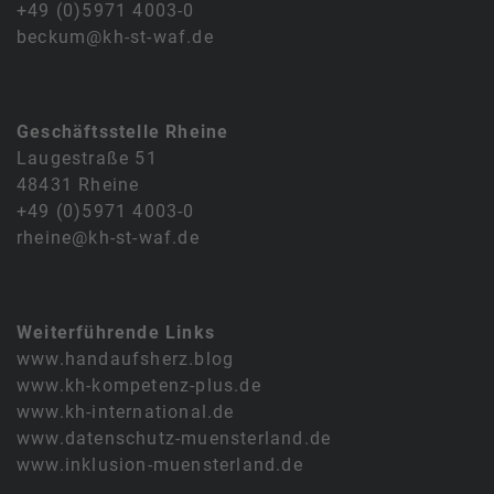
+49 (0)5971 4003-0
beckum@kh-st-waf.de
Geschäftsstelle Rheine
Laugestraße 51
48431 Rheine
+49 (0)5971 4003-0
rheine@kh-st-waf.de
Weiterführende Links
www.handaufsherz.blog
www.kh-kompetenz-plus.de
www.kh-international.de
www.datenschutz-muensterland.de
www.inklusion-muensterland.de