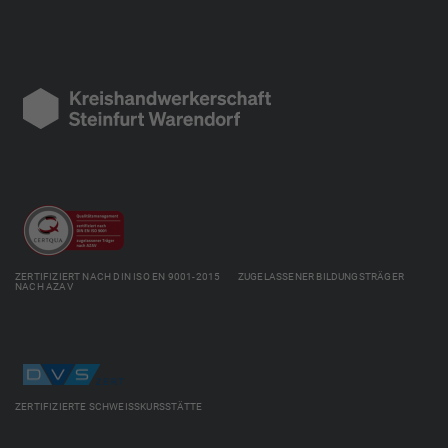
ZERTIFIZIERT NACH DIN ISO EN 9001-2015 ZUGELASSENER BILDUNGSTRÄGER
NACH AZAV
ZERTIFIZIERTE SCHWEISSKURSSTÄTTE