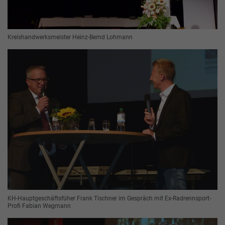
Kreishandwerksmeister Heinz-Bernd Lohmann
KH-Hauptgeschäftsfüher Frank Tischner im Gespräch mit Ex-Radrennsport-
Profi Fabian Wegmann