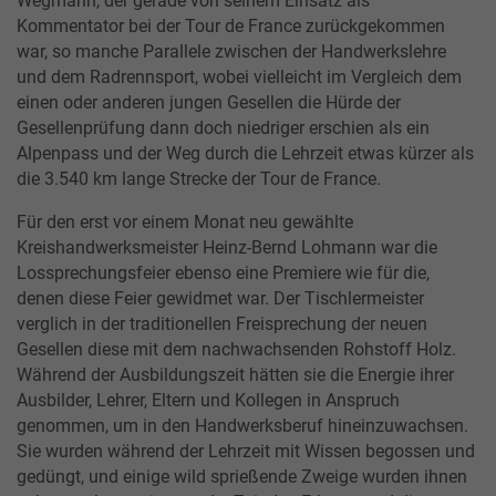
Wegmann, der gerade von seinem Einsatz als
Kommentator bei der Tour de France zurückgekommen
war, so manche Parallele zwischen der Handwerkslehre
und dem Radrennsport, wobei vielleicht im Vergleich dem
einen oder anderen jungen Gesellen die Hürde der
Gesellenprüfung dann doch niedriger erschien als ein
Alpenpass und der Weg durch die Lehrzeit etwas kürzer als
die 3.540 km lange Strecke der Tour de France.
Für den erst vor einem Monat neu gewählte
Kreishandwerksmeister Heinz-Bernd Lohmann war die
Lossprechungsfeier ebenso eine Premiere wie für die,
denen diese Feier gewidmet war. Der Tischlermeister
verglich in der traditionellen Freisprechung der neuen
Gesellen diese mit dem nachwachsenden Rohstoff Holz.
Während der Ausbildungszeit hätten sie die Energie ihrer
Ausbilder, Lehrer, Eltern und Kollegen in Anspruch
genommen, um in den Handwerksberuf hineinzuwachsen.
Sie wurden während der Lehrzeit mit Wissen begossen und
gedüngt, und einige wild sprießende Zweige wurden ihnen