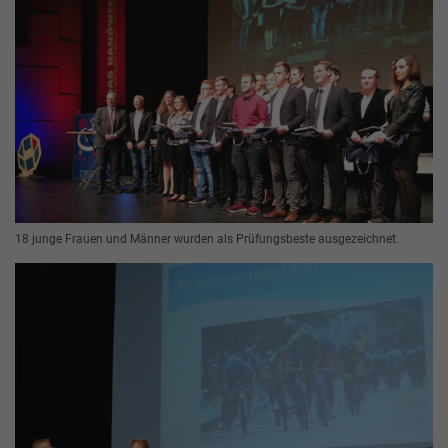
18 junge Frauen und Männer wurden als Prüfungsbeste ausgezeichnet.