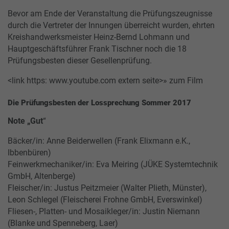
Bevor am Ende der Veranstaltung die Prüfungszeugnisse
durch die Vertreter der Innungen überreicht wurden, ehrten
Kreishandwerksmeister Heinz-Bernd Lohmann und
Hauptgeschäftsführer Frank Tischner noch die 18
Prüfungsbesten dieser Gesellenprüfung.
<link https: www.youtube.com extern seite>» zum Film
Die Prüfungsbesten der Lossprechung Sommer 2017
Note „Gut
“
Bäcker/in: Anne Beiderwellen (Frank Elixmann e.K.,
Ibbenbüren)
Feinwerkmechaniker/in: Eva Meiring (JÜKE Systemtechnik
GmbH, Altenberge)
Fleischer/in: Justus Peitzmeier (Walter Plieth, Münster),
Leon Schlegel (Fleischerei Frohne GmbH, Everswinkel)
Fliesen-, Platten- und Mosaikleger/in: Justin Niemann
(Blanke und Spenneberg, Laer)