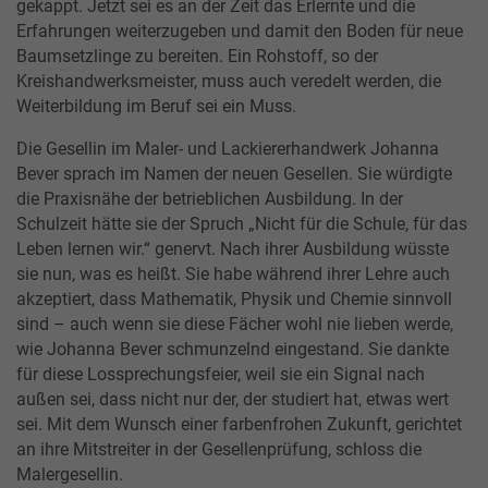
gekappt. Jetzt sei es an der Zeit das Erlernte und die
Erfahrungen weiterzugeben und damit den Boden für neue
Baumsetzlinge zu bereiten. Ein Rohstoff, so der
Kreishandwerksmeister, muss auch veredelt werden, die
Weiterbildung im Beruf sei ein Muss.
Die Gesellin im Maler- und Lackiererhandwerk Johanna
Bever sprach im Namen der neuen Gesellen. Sie würdigte
die Praxisnähe der betrieblichen Ausbildung. In der
Schulzeit hätte sie der Spruch „Nicht für die Schule, für das
Leben lernen wir.“ genervt. Nach ihrer Ausbildung wüsste
sie nun, was es heißt. Sie habe während ihrer Lehre auch
akzeptiert, dass Mathematik, Physik und Chemie sinnvoll
sind – auch wenn sie diese Fächer wohl nie lieben werde,
wie Johanna Bever schmunzelnd eingestand. Sie dankte
für diese Lossprechungsfeier, weil sie ein Signal nach
außen sei, dass nicht nur der, der studiert hat, etwas wert
sei. Mit dem Wunsch einer farbenfrohen Zukunft, gerichtet
an ihre Mitstreiter in der Gesellenprüfung, schloss die
Malergesellin.