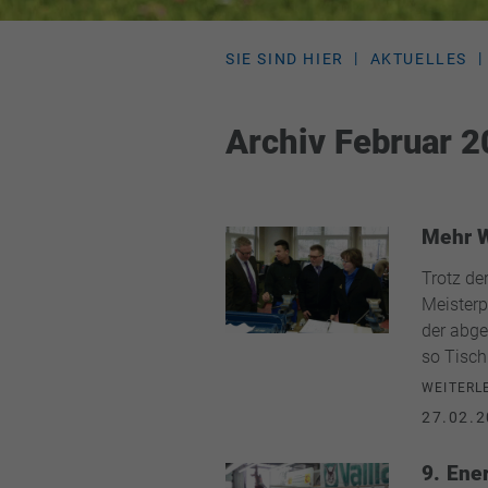
SIE SIND HIER
AKTUELLES
Archiv Februar 
Mehr W
Trotz de
Meisterpr
der abge
so Tisch
WEITERL
27.02.2
9. Ene