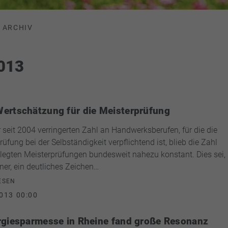
ARCHIV
2013
ertschätzung für die Meisterprüfung
r seit 2004 verringerten Zahl an Handwerksberufen, für die die
üfung bei der Selbständigkeit verpflichtend ist, blieb die Zahl
legten Meisterprüfungen bundesweit nahezu konstant. Dies sei,
ner, ein deutliches Zeichen…
ESEN
013 00:00
rgiesparmesse in Rheine fand große Resonanz