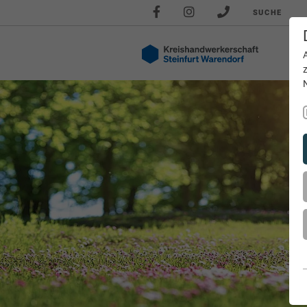
SUCHE
Akt