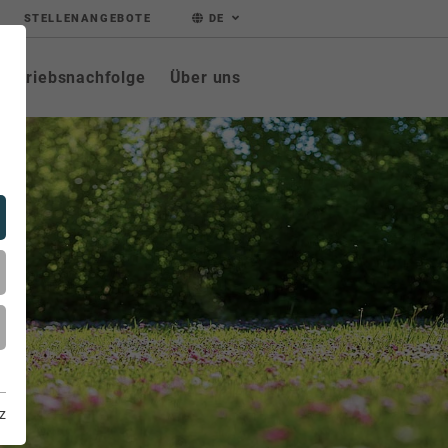
STELLENANGEBOTE
DE
Betriebsnachfolge
Über uns
z