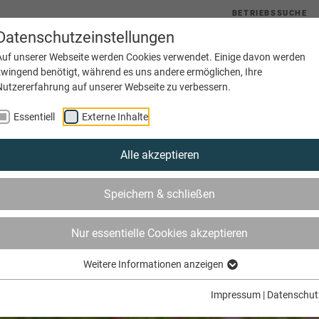
BETRIEBSSUCHE
Datenschutzeinstellungen
uelles
Service
Bildung
Innungen
Netzwerke
Auf unserer Webseite werden Cookies verwendet. Einige davon werden
zwingend benötigt, während es uns andere ermöglichen, Ihre
Nutzererfahrung auf unserer Webseite zu verbessern.
Essentiell
Externe Inhalte
Alle akzeptieren
Speichern & schließen
Nur essentielle Cookies akzeptieren
Weitere Informationen anzeigen
Impressum
|
Datenschut