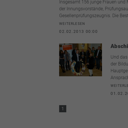
Insgesamt 156 junge Frauen und M
der Innungsvorstände, Prüfungsaus
Gesellenprüfungszeugnis. Die Be
WEITERLESEN
02.02.2013 00:00
Abschi
Und das 
der Bild
Hauptges
Ansprach
WEITERL
01.02.2
1