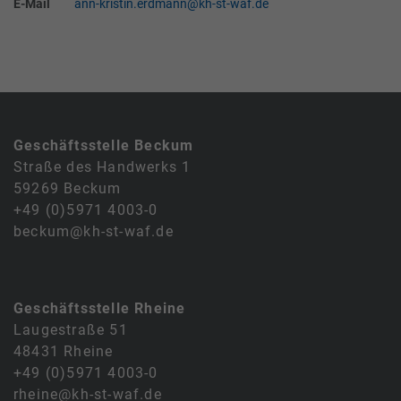
E-Mail
ann-kristin.erdmann@kh-st-waf.de
Geschäftsstelle Beckum
Straße des Handwerks 1
59269 Beckum
+49 (0)5971 4003-0
beckum@kh-st-waf.de
Geschäftsstelle Rheine
Laugestraße 51
48431 Rheine
+49 (0)5971 4003-0
rheine@kh-st-waf.de