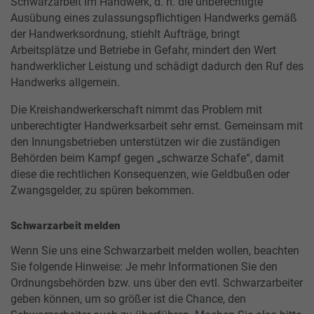
Schwarzarbeit im Handwerk, d. h. die unberechtigte
Ausübung eines zulassungspflichtigen Handwerks gemäß
der Handwerksordnung, stiehlt Aufträge, bringt
Arbeitsplätze und Betriebe in Gefahr, mindert den Wert
handwerklicher Leistung und schädigt dadurch den Ruf des
Handwerks allgemein.
Die Kreishandwerkerschaft nimmt das Problem mit
unberechtigter Handwerksarbeit sehr ernst. Gemeinsam mit
den Innungsbetrieben unterstützen wir die zuständigen
Behörden beim Kampf gegen „schwarze Schafe“, damit
diese die rechtlichen Konsequenzen, wie Geldbußen oder
Zwangsgelder, zu spüren bekommen.
Schwarzarbeit melden
Wenn Sie uns eine Schwarzarbeit melden wollen, beachten
Sie folgende Hinweise: Je mehr Informationen Sie den
Ordnungsbehörden bzw. uns über den evtl. Schwarzarbeiter
geben können, um so größer ist die Chance, den