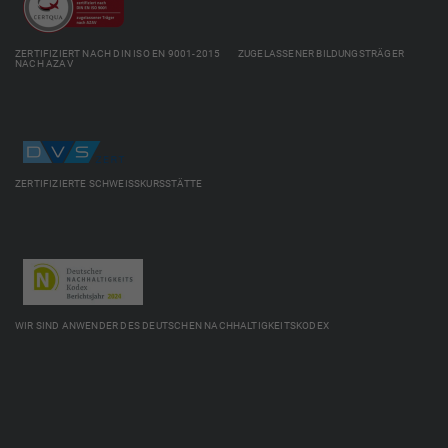
ZERTIFIZIERT NACH DIN ISO EN 9001-2015 ZUGELASSENER BILDUNGSTRÄGER
NACH AZAV
ZERTIFIZIERTE SCHWEISSKURSSTÄTTE
WIR SIND ANWENDER DES DEUTSCHEN NACHHALTIGKEITSKODEX