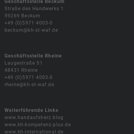
Geschäftsstelle Beckum
Straße des Handwerks 1
59269 Beckum
+49 (0)5971 4003-0
beckum@kh-st-waf.de
Geschäftsstelle Rheine
Laugestraße 51
48431 Rheine
+49 (0)5971 4003-0
rheine@kh-st-waf.de
Weiterführende Links
www.handaufsherz.blog
www.kh-kompetenz-plus.de
www.kh-international.de