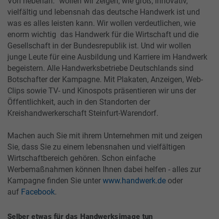
Von nebenan.“ wollen wir zeigen, wie groß, innovativ,
vielfältig und lebensnah das deutsche Handwerk ist und
was es alles leisten kann. Wir wollen verdeutlichen, wie
enorm wichtig das Handwerk für die Wirtschaft und die
Gesellschaft in der Bundesrepublik ist. Und wir wollen
junge Leute für eine Ausbildung und Karriere im Handwerk
begeistern. Alle Handwerksbetriebe Deutschlands sind
Botschafter der Kampagne. Mit Plakaten, Anzeigen, Web-
Clips sowie TV- und Kinospots präsentieren wir uns der
Öffentlichkeit, auch in den Standorten der
Kreishandwerkerschaft Steinfurt-Warendorf.
Machen auch Sie mit ihrem Unternehmen mit und zeigen
Sie, dass Sie zu einem lebensnahen und vielfältigen
Wirtschaftbereich gehören. Schon einfache
Werbemaßnahmen können Ihnen dabei helfen - alles zur
Kampagne finden Sie unter
www.handwerk.de
oder
auf
Facebook
.
Selber etwas für das Handwerksimage tun