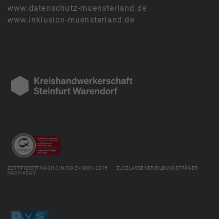
www.datenschutz-muensterland.de
www.inklusion-muensterland.de
ZERTIFIZIERT NACH DIN ISO EN 9001-2015 ZUGELASSENER BILDUNGSTRÄGER
NACH AZAV