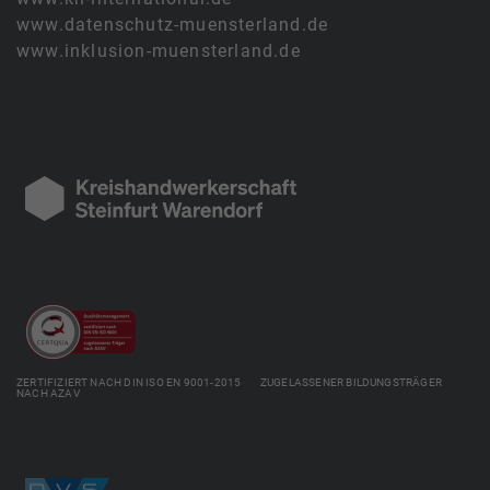
www.datenschutz-muensterland.de
www.inklusion-muensterland.de
ZERTIFIZIERT NACH DIN ISO EN 9001-2015 ZUGELASSENER BILDUNGSTRÄGER
NACH AZAV