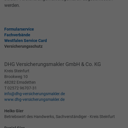
werden.
Formularservice
Fachverbände
Westfalen Service Card
Versicherungsschutz
DHG Versicherungsmakler GmbH & Co. KG
Kreis Steinfurt
Brookweg 10
48282 Emsdetten
T 02572 96707-31
info@dhg-versicherungsmakler.de
www.dhg-versicherungsmakler.de
Heiko Gier
Betriebswirt des Handwerks, Sachverständiger - Kreis Steinfurt
Daniel Gier