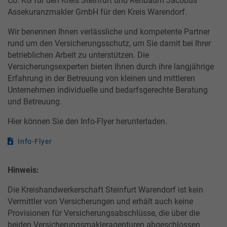
Co. KG für den Kreis Steinfurt und Rehbaum Jacobus
Assekuranzmakler GmbH für den Kreis Warendorf.
Wir benennen Ihnen verlässliche und kompetente Partner
rund um den Versicherungsschutz, um Sie damit bei Ihrer
betrieblichen Arbeit zu unterstützen. Die
Versicherungsexperten bieten Ihnen durch ihre langjährige
Erfahrung in der Betreuung von kleinen und mittleren
Unternehmen individuelle und bedarfsgerechte Beratung
und Betreuung.
Hier können Sie den Info-Flyer herunterladen.
Info-Flyer
Hinweis:
Die Kreishandwerkerschaft Steinfurt Warendorf ist kein
Vermittler von Versicherungen und erhält auch keine
Provisionen für Versicherungsabschlüsse, die über die
beiden Versicherungsmakleragenturen abgeschlossen