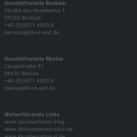
Geschäftsstelle Beckum
Straße des Handwerks 1
59269 Beckum
+49 (0)5971 4003-0
beckum@kh-st-waf.de
Geschäftsstelle Rheine
Laugestraße 51
48431 Rheine
+49 (0)5971 4003-0
rheine@kh-st-waf.de
Weiterführende Links
www.handaufsherz.blog
www.kh-kompetenz-plus.de
www.kh-international.de