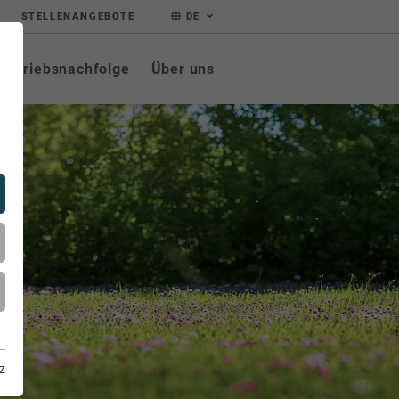
STELLENANGEBOTE
DE
Betriebsnachfolge
Über uns
z