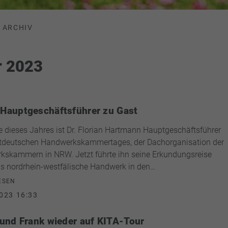
ARCHIV
r 2023
auptgeschäftsführer zu Gast
te dieses Jahres ist Dr. Florian Hartmann Hauptgeschäftsführer
tdeutschen Handwerkskammertages, der Dachorganisation der
skammern in NRW. Jetzt führte ihn seine Erkundungsreise
s nordrhein-westfälische Handwerk in den…
ESEN
023 16:33
und Frank wieder auf KITA-Tour