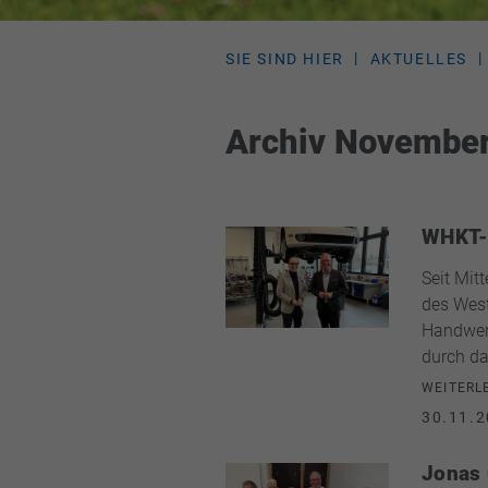
SIE SIND HIER
AKTUELLES
Archiv Novembe
WHKT-H
Seit Mit
des Wes
Handwerk
durch da
WEITERL
30.11.2
Jonas 