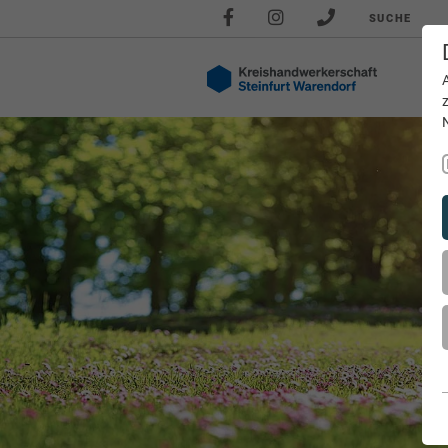
SUCHE
Akt