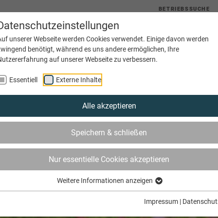
BETRIEBSSUCHE
Datenschutzeinstellungen
uelles
Service
Bildung
Innungen
Netzwerke
Auf unserer Webseite werden Cookies verwendet. Einige davon werden
zwingend benötigt, während es uns andere ermöglichen, Ihre
Nutzererfahrung auf unserer Webseite zu verbessern.
Essentiell
Externe Inhalte
Alle akzeptieren
Speichern & schließen
Nur essentielle Cookies akzeptieren
Weitere Informationen anzeigen
Impressum
|
Datenschut