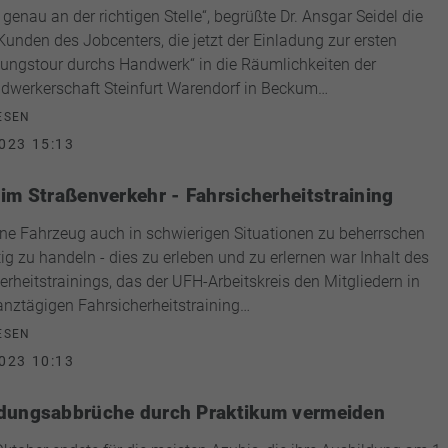
 genau an der richtigen Stelle“, begrüßte Dr. Ansgar Seidel die
Kunden des Jobcenters, die jetzt der Einladung zur ersten
ungstour durchs Handwerk“ in die Räumlichkeiten der
dwerkerschaft Steinfurt Warendorf in Beckum…
ESEN
023 15:13
 im Straßenverkehr - Fahrsicherheitstraining
ne Fahrzeug auch in schwierigen Situationen zu beherrschen
tig zu handeln - dies zu erleben und zu erlernen war Inhalt des
erheitstrainings, das der UFH-Arbeitskreis den Mitgliedern in
nztägigen Fahrsicherheitstraining…
ESEN
023 10:13
dungsabbrüche durch Praktikum vermeiden