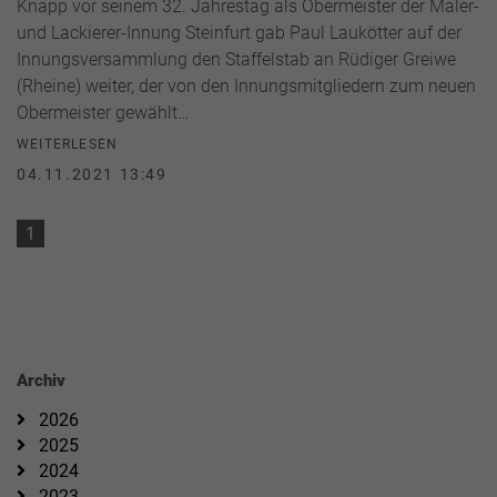
Knapp vor seinem 32. Jahrestag als Obermeister der Maler-
und Lackierer-Innung Steinfurt gab Paul Laukötter auf der
Innungsversammlung den Staffelstab an Rüdiger Greiwe
(Rheine) weiter, der von den Innungsmitgliedern zum neuen
Obermeister gewählt…
WEITERLESEN
04.11.2021 13:49
1
Archiv
2026
2025
2024
2023