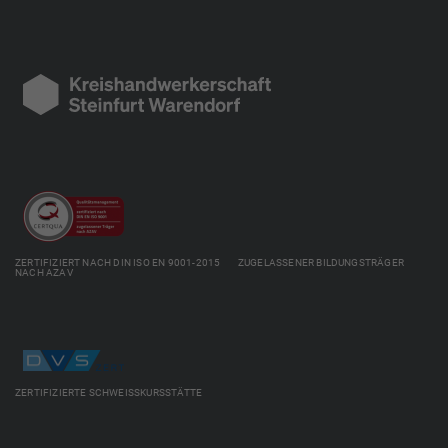
ZERTIFIZIERT NACH DIN ISO EN 9001-2015 ZUGELASSENER BILDUNGSTRÄGER
NACH AZAV
ZERTIFIZIERTE SCHWEISSKURSSTÄTTE