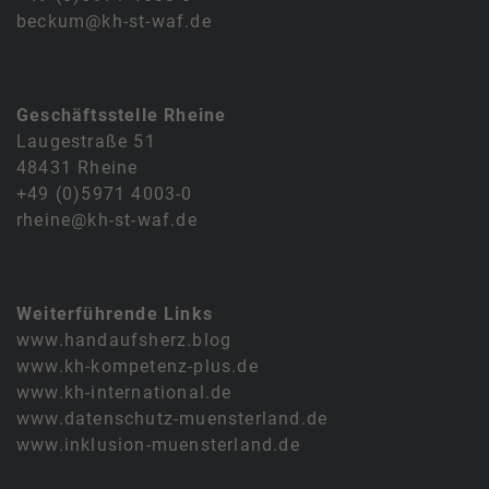
beckum@kh-st-waf.de
Geschäftsstelle Rheine
Laugestraße 51
48431 Rheine
+49 (0)5971 4003-0
rheine@kh-st-waf.de
Weiterführende Links
www.handaufsherz.blog
www.kh-kompetenz-plus.de
www.kh-international.de
www.datenschutz-muensterland.de
www.inklusion-muensterland.de