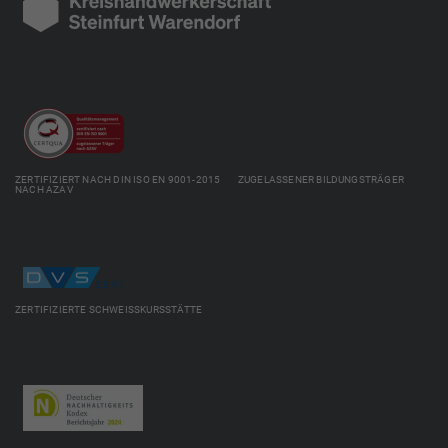
ZERTIFIZIERT NACH DIN ISO EN 9001-2015 ZUGELASSENER BILDUNGSTRÄGER
NACH AZAV
ZERTIFIZIERTE SCHWEISSKURSSTÄTTE