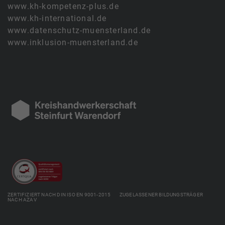
www.kh-kompetenz-plus.de
www.kh-international.de
www.datenschutz-muensterland.de
www.inklusion-muensterland.de
ZERTIFIZIERT NACH DIN ISO EN 9001-2015 ZUGELASSENER BILDUNGSTRÄGER
NACH AZAV