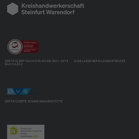
ZERTIFIZIERT NACH DIN ISO EN 9001-2015 ZUGELASSENER BILDUNGSTRÄGER
NACH AZAV
ZERTIFIZIERTE SCHWEISSKURSSTÄTTE