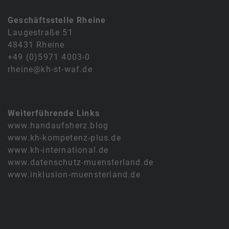
Geschäftsstelle Rheine
Laugestraße 51
48431 Rheine
+49 (0)5971 4003-0
rheine@kh-st-waf.de
Weiterführende Links
www.handaufsherz.blog
www.kh-kompetenz-plus.de
www.kh-international.de
www.datenschutz-muensterland.de
www.inklusion-muensterland.de