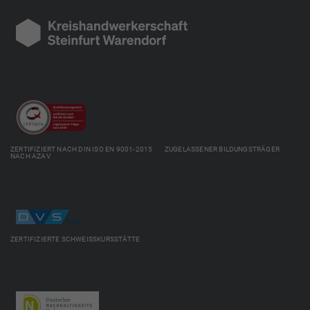
ZERTIFIZIERT NACH DIN ISO EN 9001-2015 ZUGELASSENER BILDUNGSTRÄGER
NACH AZAV
ZERTIFIZIERTE SCHWEISSKURSSTÄTTE