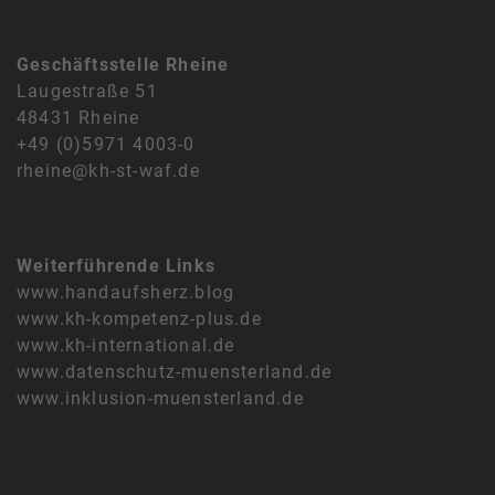
Geschäftsstelle Rheine
Laugestraße 51
48431 Rheine
+49 (0)5971 4003-0
rheine@kh-st-waf.de
Weiterführende Links
www.handaufsherz.blog
www.kh-kompetenz-plus.de
www.kh-international.de
www.datenschutz-muensterland.de
www.inklusion-muensterland.de