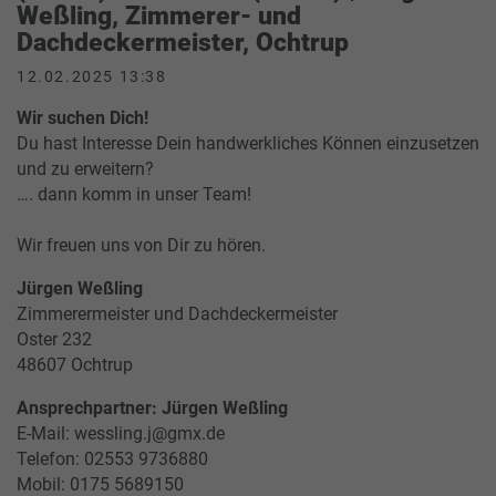
Weßling, Zimmerer- und
Dachdeckermeister, Ochtrup
12.02.2025 13:38
Wir suchen Dich!
Du hast Interesse Dein handwerkliches Können einzusetzen
und zu erweitern?
…. dann komm in unser Team!
Wir freuen uns von Dir zu hören.
Jürgen Weßling
Zimmerermeister und Dachdeckermeister
Oster 232
48607 Ochtrup
Ansprechpartner: Jürgen Weßling
E-Mail: wessling.j@gmx.de
Telefon: 02553 9736880
Mobil: 0175 5689150