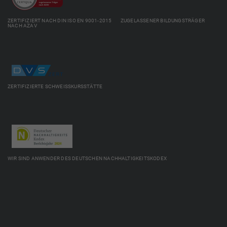
ZERTIFIZIERT NACH DIN ISO EN 9001-2015 ZUGELASSENER BILDUNGSTRÄGER
NACH AZAV
ZERTIFIZIERTE SCHWEISSKURSSTÄTTE
WIR SIND ANWENDER DES DEUTSCHEN NACHHALTIGKEITSKODEX