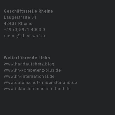
Geschäftsstelle Rheine
Laugestraße 51
48431 Rheine
+49 (0)5971 4003-0
rheine@kh-st-waf.de
Weiterführende Links
www.handaufsherz.blog
www.kh-kompetenz-plus.de
www.kh-international.de
www.datenschutz-muensterland.de
www.inklusion-muensterland.de