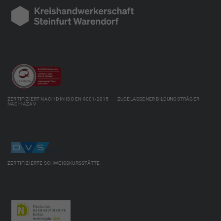
ZERTIFIZIERT NACH DIN ISO EN 9001-2015 ZUGELASSENER BILDUNGSTRÄGER
NACH AZAV
ZERTIFIZIERTE SCHWEISSKURSSTÄTTE