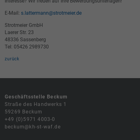
Interesse? Wir freuen auf Ihre Bewerbungsunterlagen!
E-Mail:
s.lattermann@strotmeier.de
Strotmeier GmbH
Laerer Str. 23
48336 Sassenberg
Tel: 05426 2989730
zurück
Geschäftsstelle Beckum
Straße des Handwerks 1
59269 Beckum
+49 (0)5971 4003-0
beckum@kh-st-waf.de