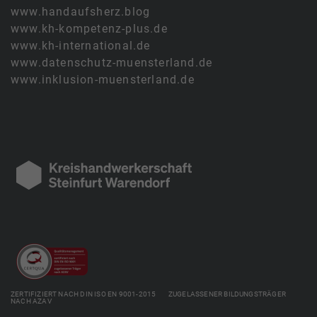
www.handaufsherz.blog
www.kh-kompetenz-plus.de
www.kh-international.de
www.datenschutz-muensterland.de
www.inklusion-muensterland.de
ZERTIFIZIERT NACH DIN ISO EN 9001-2015 ZUGELASSENER BILDUNGSTRÄGER
NACH AZAV