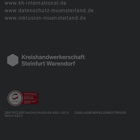
www.kh-international.de
www.datenschutz-muensterland.de
www.inklusion-muensterland.de
ZERTIFIZIERT NACH DIN ISO EN 9001-2015 ZUGELASSENER BILDUNGSTRÄGER
NACH AZAV