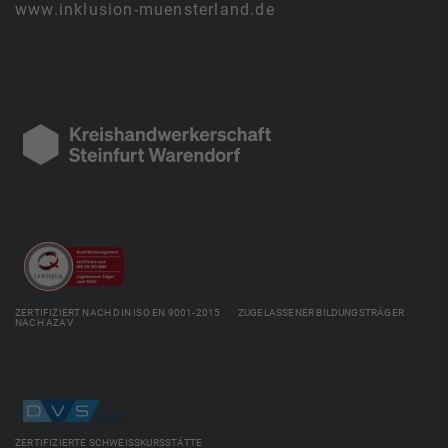
www.inklusion-muensterland.de
ZERTIFIZIERT NACH DIN ISO EN 9001-2015 ZUGELASSENER BILDUNGSTRÄGER
NACH AZAV
ZERTIFIZIERTE SCHWEISSKURSSTÄTTE