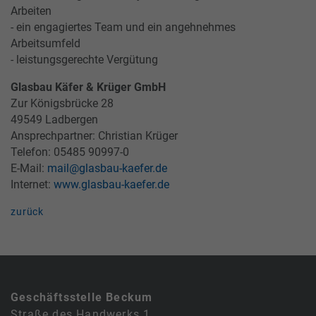
Arbeiten
- ein engagiertes Team und ein angehnehmes
Arbeitsumfeld
- leistungsgerechte Vergütung
Glasbau Käfer & Krüger GmbH
Zur Königsbrücke 28
49549 Ladbergen
Ansprechpartner: Christian Krüger
Telefon: 05485 90997-0
E-Mail:
mail@glasbau-kaefer.de
Internet:
www.glasbau-kaefer.de
zurück
Geschäftsstelle Beckum
Straße des Handwerks 1