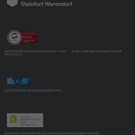
ZERTIFIZIERT NACH DIN ISO EN 9001-2015 ZUGELASSENER BILDUNGSTRÄGER
NACH AZAV
ZERTIFIZIERTE SCHWEISSKURSSTÄTTE
WIR SIND ANWENDER DES DEUTSCHEN NACHHALTIGKEITSKODEX