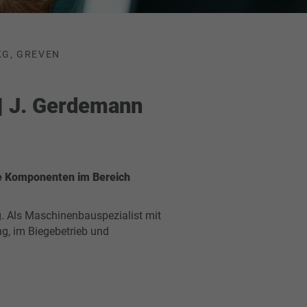
KG, GREVEN
| J. Gerdemann
te Komponenten im Bereich
sig. Als Maschinenbauspezialist mit
ng, im Biegebetrieb und