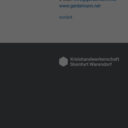
www.gerdemann.net
zurück