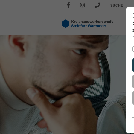
SUCHE
Akt