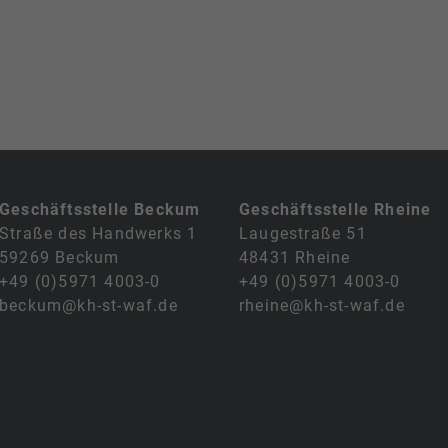
Geschäftsstelle Beckum
Geschäftsstelle Rheine
Straße des Handwerks 1
Laugestraße 51
59269 Beckum
48431 Rheine
+49 (0)5971 4003-0
+49 (0)5971 4003-0
beckum@kh-st-waf.de
rheine@kh-st-waf.de