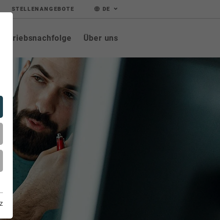
STELLENANGEBOTE
DE
Betriebsnachfolge
Über uns
z