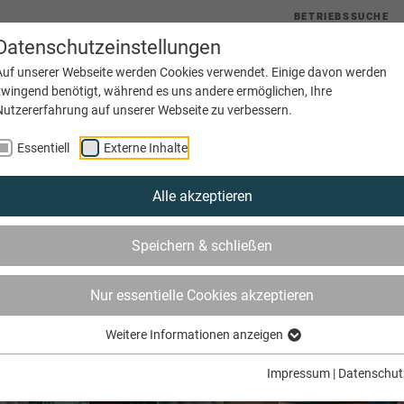
BETRIEBSSUCHE
Datenschutzeinstellungen
uelles
Service
Bildung
Innungen
Netzwerke
Auf unserer Webseite werden Cookies verwendet. Einige davon werden
zwingend benötigt, während es uns andere ermöglichen, Ihre
Nutzererfahrung auf unserer Webseite zu verbessern.
Essentiell
Externe Inhalte
Alle akzeptieren
Speichern & schließen
Nur essentielle Cookies akzeptieren
Weitere Informationen anzeigen
Impressum
|
Datenschut