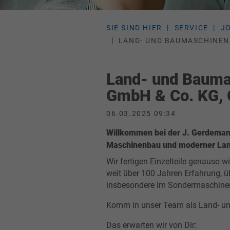
SIE SIND HIER
SERVICE
J
LAND- UND BAUMASCHINENM
Land- und Bauma
GmbH & Co. KG, 
06.03.2025 09:34
Willkommen bei der J. Gerdemann
Maschinenbau und moderner Land
Wir fertigen Einzelteile genauso w
weit über 100 Jahren Erfahrung, ü
insbesondere im Sondermaschine
Komm in unser Team als Land- u
Das erwarten wir von Dir: