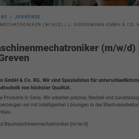
OBS
JOBBÖRSE
ECHATRONIKER (M/W/D) | J. GERDEMANN GMBH & CO. 
schinenmechatroniker (m/w/d) 
Greven
 GmbH & Co. KG. Wir sind Spezialisten für unterschiedlichs
technik von höchster Qualität.
ie Produkte in Serie. Wir arbeiten präzise, flexibel und zuverläs
berzeugen wir mit intelligenten Lösungen in der Blechverarbeitu
nbau.
nd Baumaschinenmechatroniker (m/w/d)