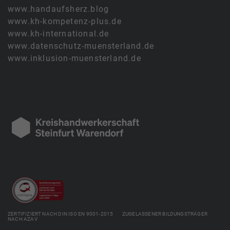
www.handaufsherz.blog
www.kh-kompetenz-plus.de
www.kh-international.de
www.datenschutz-muensterland.de
www.inklusion-muensterland.de
ZERTIFIZIERT NACH DIN ISO EN 9001-2015 ZUGELASSENER BILDUNGSTRÄGER
NACH AZAV