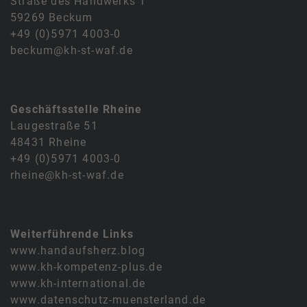
Straße des Handwerks 1
59269 Beckum
+49 (0)5971 4003-0
beckum@kh-st-waf.de
Geschäftsstelle Rheine
Laugestraße 51
48431 Rheine
+49 (0)5971 4003-0
rheine@kh-st-waf.de
Weiterführende Links
www.handaufsherz.blog
www.kh-kompetenz-plus.de
www.kh-international.de
www.datenschutz-muensterland.de