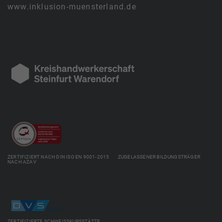
www.inklusion-muensterland.de
ZERTIFIZIERT NACH DIN ISO EN 9001-2015 ZUGELASSENER BILDUNGSTRÄGER
NACH AZAV
ZERTIFIZIERTE SCHWEISSKURSSTÄTTE