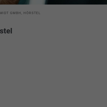
HMIDT GMBH, HÖRSTEL
stel