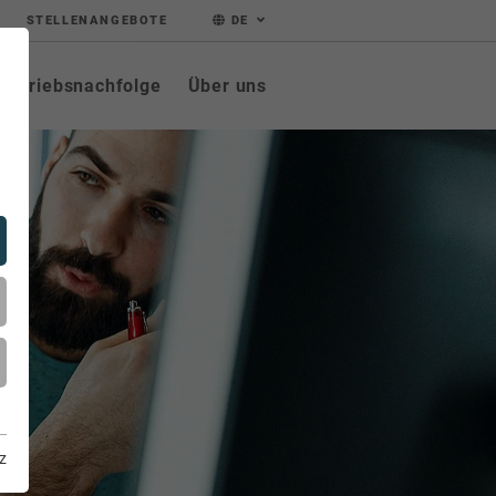
STELLENANGEBOTE
DE
Betriebsnachfolge
Über uns
z