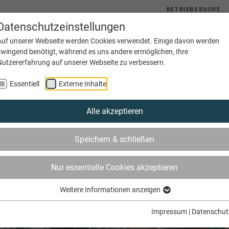
BETRIEBSSUCHE
Datenschutzeinstellungen
uelles
Service
Bildung
Innungen
Netzwerke
Auf unserer Webseite werden Cookies verwendet. Einige davon werden
zwingend benötigt, während es uns andere ermöglichen, Ihre
Nutzererfahrung auf unserer Webseite zu verbessern.
Essentiell
Externe Inhalte
Alle akzeptieren
Speichern & schließen
Nur essentielle Cookies akzeptieren
Weitere Informationen anzeigen
Impressum
|
Datenschut