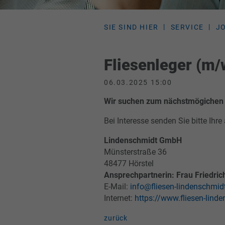
SIE SIND HIER
SERVICE
J
Fliesenleger (m/
06.03.2025 15:00
Wir suchen zum nächstmögichen Te
Bei Interesse senden Sie bitte Ih
Lindenschmidt GmbH
Münsterstraße 36
48477 Hörstel
Ansprechpartnerin: Frau Friedric
E-Mail:
info@fliesen-lindenschmid
Internet:
https://www.fliesen-lind
zurück