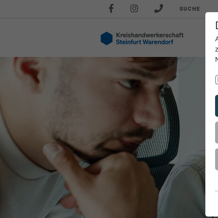
SUCHE
Akt