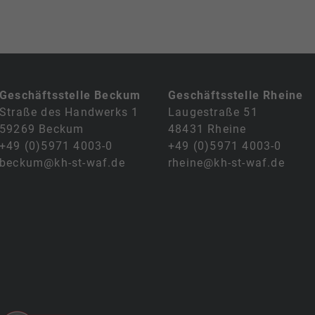
Geschäftsstelle Beckum
Geschäftsstelle Rheine
Straße des Handwerks 1
Laugestraße 51
59269 Beckum
48431 Rheine
+49 (0)5971 4003-0
+49 (0)5971 4003-0
beckum@kh-st-waf.de
rheine@kh-st-waf.de