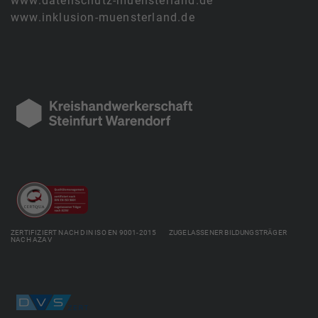
www.datenschutz-muensterland.de
www.inklusion-muensterland.de
ZERTIFIZIERT NACH DIN ISO EN 9001-2015 ZUGELASSENER BILDUNGSTRÄGER
NACH AZAV