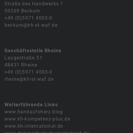
Straße des Handwerks 1
59269 Beckum
+49 (0)5971 4003-0
beckum@kh-st-waf.de
Geschäftsstelle Rheine
Laugestraße 51
48431 Rheine
+49 (0)5971 4003-0
rheine@kh-st-waf.de
Weiterführende Links
www.handaufsherz.blog
www.kh-kompetenz-plus.de
www.kh-international.de