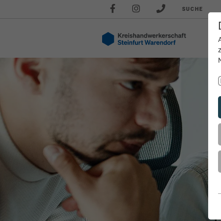
SUCHE
Akt