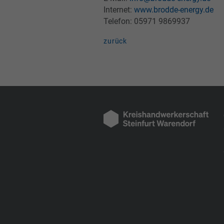
Internet:
www.brodde-energy.de
Telefon: 05971 9869937
zurück