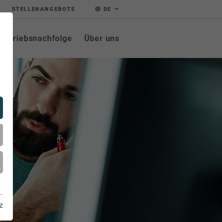
STELLENANGEBOTE
DE
Betriebsnachfolge
Über uns
z