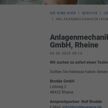
SIE SIND HIER
SERVICE
J
ANLAGENMECHANIKER/
KUN
Anlagenmechani
GmbH, Rheine
06.03.2025 09:16
Wir suchen zu sofort einen Techn
Sollten Sie Interesse haben diesen
Brodde GmbH
Listweg 2
48432 Rheine
Ansprechpartner: Ralf Brodde
E-Mail:
info@brodde-energy.de