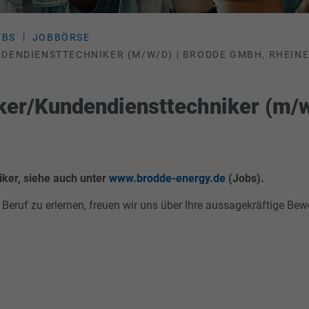
OBS
JOBBÖRSE
DENDIENSTTECHNIKER (M/W/D) | BRODDE GMBH, RHEIN
ker/
Kundendiensttechniker (m/w
iker, siehe auch unter
www.brodde-energy.de
(Jobs).
 Beruf zu erlernen, freuen wir uns über Ihre aussagekräftige Be