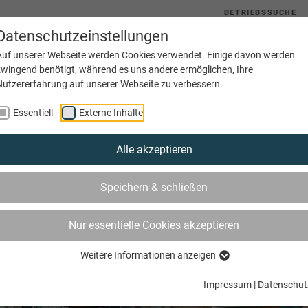
BETRIEBSSUCHE
Datenschutzeinstellungen
uelles
Service
Bildung
Innungen
Netzwerke
Auf unserer Webseite werden Cookies verwendet. Einige davon werden
zwingend benötigt, während es uns andere ermöglichen, Ihre
Nutzererfahrung auf unserer Webseite zu verbessern.
Essentiell
Externe Inhalte
Alle akzeptieren
Speichern & schließen
Nur essentielle Cookies akzeptieren
Weitere Informationen anzeigen
Impressum
|
Datenschut