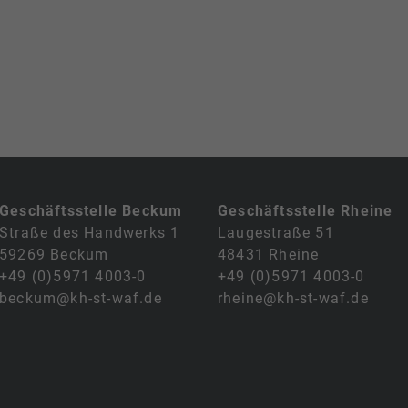
Geschäftsstelle Beckum
Geschäftsstelle Rheine
Straße des Handwerks 1
Laugestraße 51
59269 Beckum
48431 Rheine
+49 (0)5971 4003-0
+49 (0)5971 4003-0
beckum@kh-st-waf.de
rheine@kh-st-waf.de