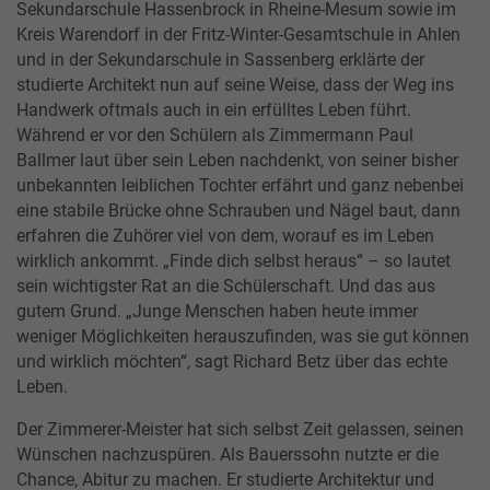
Sekundarschule Hassenbrock in Rheine-Mesum sowie im
Kreis Warendorf in der Fritz-Winter-Gesamtschule in Ahlen
und in der Sekundarschule in Sassenberg erklärte der
studierte Architekt nun auf seine Weise, dass der Weg ins
Handwerk oftmals auch in ein erfülltes Leben führt.
Während er vor den Schülern als Zimmermann Paul
Ballmer laut über sein Leben nachdenkt, von seiner bisher
unbekannten leiblichen Tochter erfährt und ganz nebenbei
eine stabile Brücke ohne Schrauben und Nägel baut, dann
erfahren die Zuhörer viel von dem, worauf es im Leben
wirklich ankommt. „Finde dich selbst heraus“ – so lautet
sein wichtigster Rat an die Schülerschaft. Und das aus
gutem Grund. „Junge Menschen haben heute immer
weniger Möglichkeiten herauszufinden, was sie gut können
und wirklich möchten“, sagt Richard Betz über das echte
Leben.
Der Zimmerer-Meister hat sich selbst Zeit gelassen, seinen
Wünschen nachzuspüren. Als Bauerssohn nutzte er die
Chance, Abitur zu machen. Er studierte Architektur und