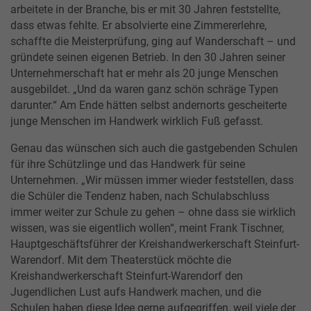
arbeitete in der Branche, bis er mit 30 Jahren feststellte,
dass etwas fehlte. Er absolvierte eine Zimmererlehre,
schaffte die Meisterprüfung, ging auf Wanderschaft – und
gründete seinen eigenen Betrieb. In den 30 Jahren seiner
Unternehmerschaft hat er mehr als 20 junge Menschen
ausgebildet. „Und da waren ganz schön schräge Typen
darunter.“ Am Ende hätten selbst andernorts gescheiterte
junge Menschen im Handwerk wirklich Fuß gefasst.
Genau das wünschen sich auch die gastgebenden Schulen
für ihre Schützlinge und das Handwerk für seine
Unternehmen. „Wir müssen immer wieder feststellen, dass
die Schüler die Tendenz haben, nach Schulabschluss
immer weiter zur Schule zu gehen – ohne dass sie wirklich
wissen, was sie eigentlich wollen“, meint Frank Tischner,
Hauptgeschäftsführer der Kreishandwerkerschaft Steinfurt-
Warendorf. Mit dem Theaterstück möchte die
Kreishandwerkerschaft Steinfurt-Warendorf den
Jugendlichen Lust aufs Handwerk machen, und die
Schulen haben diese Idee gerne aufgegriffen, weil viele der