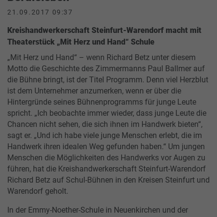
21.09.2017 09:37
Kreishandwerkerschaft Steinfurt-Warendorf macht mit
Theaterstück „Mit Herz und Hand“ Schule
„Mit Herz und Hand“ – wenn Richard Betz unter diesem
Motto die Geschichte des Zimmermanns Paul Ballmer auf
die Bühne bringt, ist der Titel Programm. Denn viel Herzblut
ist dem Unternehmer anzumerken, wenn er über die
Hintergründe seines Bühnenprogramms für junge Leute
spricht. „Ich beobachte immer wieder, dass junge Leute die
Chancen nicht sehen, die sich ihnen im Handwerk bieten“,
sagt er. „Und ich habe viele junge Menschen erlebt, die im
Handwerk ihren idealen Weg gefunden haben.“ Um jungen
Menschen die Möglichkeiten des Handwerks vor Augen zu
führen, hat die Kreishandwerkerschaft Steinfurt-Warendorf
Richard Betz auf Schul-Bühnen in den Kreisen Steinfurt und
Warendorf geholt.
In der Emmy-Noether-Schule in Neuenkirchen und der