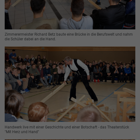
Zimmerermeister Richard Betz baute eine Brücke in die Berufswelt und nahm
die Schüler dabei an die Hand.
Handwerk live mit einer Geschichte und einer Botschaft - das Theaterstück
"Mit Herz und Hand"