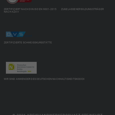
ZERTIFIZIERT NACH DIN ISO EN 9001-2015 ZUGELASSENER BILDUNGSTRÄGER
NACH AZAV
ZERTIFIZIERTE SCHWEISSKURSSTÄTTE
WIR SIND ANWENDER DES DEUTSCHEN NACHHALTIGKEITSKODEX