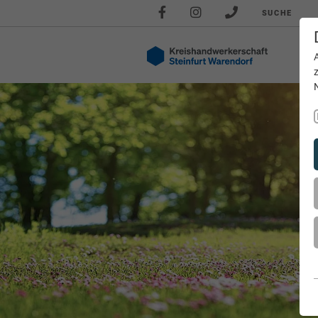
SUCHE
Akt