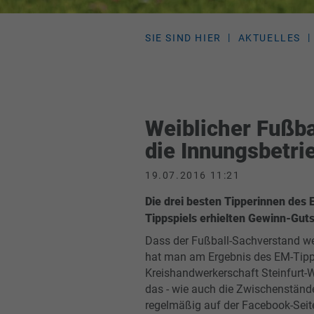
SIE SIND HIER
AKTUELLES
Weiblicher Fußba
die Innungsbetri
19.07.2016 11:21
Die drei besten Tipperinnen des
Tippspiels erhielten Gewinn-Gut
Dass der Fußball-Sachverstand wei
hat man am Ergebnis des EM-Tipp
Kreishandwerkerschaft Steinfurt-
das - wie auch die Zwischenstände
regelmäßig auf der Facebook-Seit