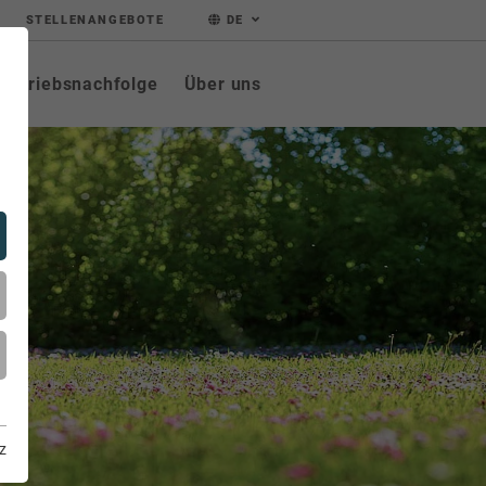
STELLENANGEBOTE
DE
Betriebsnachfolge
Über uns
z