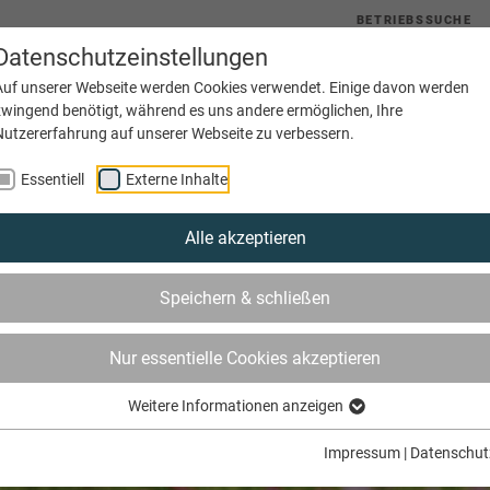
BETRIEBSSUCHE
Datenschutzeinstellungen
uelles
Service
Bildung
Innungen
Netzwerke
Auf unserer Webseite werden Cookies verwendet. Einige davon werden
zwingend benötigt, während es uns andere ermöglichen, Ihre
Nutzererfahrung auf unserer Webseite zu verbessern.
Essentiell
Externe Inhalte
Alle akzeptieren
Speichern & schließen
Nur essentielle Cookies akzeptieren
Weitere Informationen anzeigen
Impressum
|
Datenschut