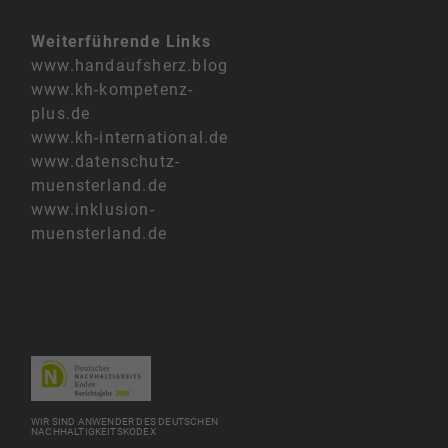
Weiterführende Links
www.handaufsherz.blog
www.kh-kompetenz-
plus.de
www.kh-international.de
www.datenschutz-
muensterland.de
www.inklusion-
muensterland.de
WIR SIND ANWENDER DES DEUTSCHEN
NACHHALTIGKEITSKODEX