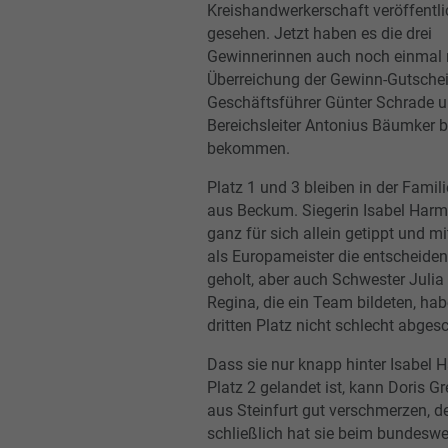
Kreishandwerkerschaft veröffentli
gesehen. Jetzt haben es die drei
Gewinnerinnen auch noch einmal 
Überreichung der Gewinn-Gutsche
Geschäftsführer Günter Schrade 
Bereichsleiter Antonius Bäumker b
bekommen.
Platz 1 und 3 bleiben in der Fami
aus Beckum. Siegerin Isabel Harm
ganz für sich allein getippt und mi
als Europameister die entscheide
geholt, aber auch Schwester Julia
Regina, die ein Team bildeten, ha
dritten Platz nicht schlecht abgesc
Dass sie nur knapp hinter Isabel 
Platz 2 gelandet ist, kann Doris G
aus Steinfurt gut verschmerzen, d
schließlich hat sie beim bundesw