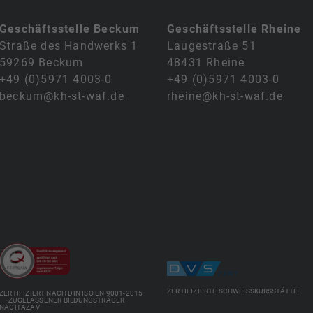
Geschäftsstelle Beckum
Geschäftsstelle Rheine
Straße des Handwerks 1
Laugestraße 51
59269 Beckum
48431 Rheine
+49 (0)5971 4003-0
+49 (0)5971 4003-0
beckum@kh-st-waf.de
rheine@kh-st-waf.de
ZERTIFIZIERTE SCHWEISSKURSSTÄTTE
ZERTIFIZIERT NACH DIN ISO EN 9001-2015
ZUGELASSENER BILDUNGSTRÄGER
NACH AZAV