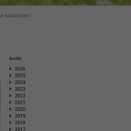
UM HANDWERK
Archiv
2026
2025
2024
2023
2022
2021
2020
2019
2018
2017