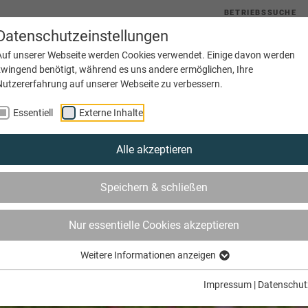
BETRIEBSSUCHE
Datenschutzeinstellungen
uelles
Service
Bildung
Innungen
Netzwerke
Auf unserer Webseite werden Cookies verwendet. Einige davon werden
zwingend benötigt, während es uns andere ermöglichen, Ihre
Nutzererfahrung auf unserer Webseite zu verbessern.
Essentiell
Externe Inhalte
Alle akzeptieren
Speichern & schließen
Nur essentielle Cookies akzeptieren
Weitere Informationen anzeigen
Impressum
|
Datenschut