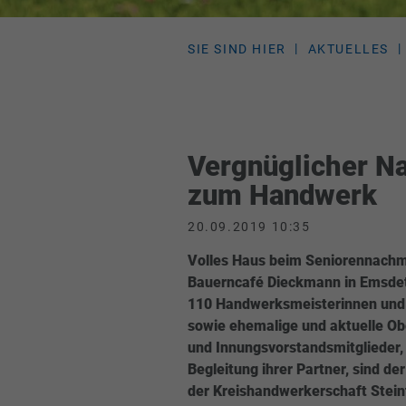
SIE SIND HIER
AKTUELLES
Vergnüglicher Na
zum Handwerk
20.09.2019 10:35
Volles Haus beim Seniorennachm
Bauerncafé Dieckmann in Emsde
110 Handwerksmeisterinnen und
sowie ehemalige und aktuelle O
und Innungsvorstandsmitglieder, 
Begleitung ihrer Partner, sind de
der Kreishandwerkerschaft Stein