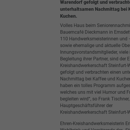
Warendorf gefolgt und verbracht
unterhaltsamen Nachmittag bei 
Kuchen.
Volles Haus beim Seniorennachmi
Bauerncafé Dieckmann in Emsdet
110 Handwerksmeisterinnen und 
sowie ehemalige und aktuelle Obe
Innungsvorstandsmitglieder, viele 
Begleitung ihrer Partner, sind der 
Kreishandwerkerschaft Steinfurt-
gefolgt und verbrachten einen un
Nachmittag bei Kaffee und Kuchen
haben ein tolles Programm aufgest
welches uns mit viel Humor und F
begleiten wird“, so Frank Tischner,
Hauptgeschäftsführer der
Kreishandwerkerschaft Steinfurt-
Ehren-Kreishandwerksmeisterin Er