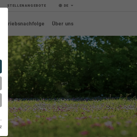
STELLENANGEBOTE
DE
Betriebsnachfolge
Über uns
z