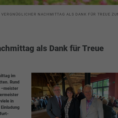
VERGNÜGLICHER NACHMITTAG ALS DANK FÜR TREUE Z
chmittag als Dank für Treue
ittag im
tten. Rund
 –meister
bermeister
viele in
r Einladung
furt-