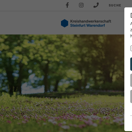
SUCHE
Akt