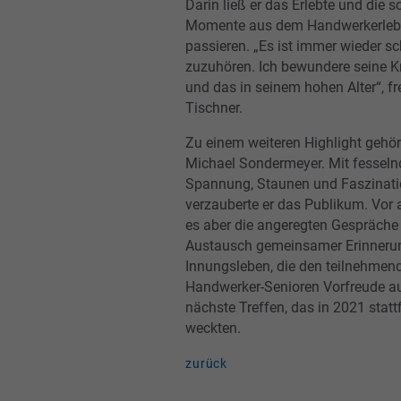
Darin ließ er das Erlebte und die 
Momente aus dem Handwerkerleb
passieren. „Es ist immer wieder s
zuzuhören. Ich bewundere seine Kr
und das in seinem hohen Alter“, fr
Tischner.
Zu einem weiteren Highlight gehör
Michael Sondermeyer. Mit fesseln
Spannung, Staunen und Faszinat
verzauberte er das Publikum. Vor
es aber die angeregten Gespräche
Austausch gemeinsamer Erinner
Innungsleben, die den teilnehmen
Handwerker-Senioren Vorfreude a
nächste Treffen, das in 2021 statt
weckten.
zurück