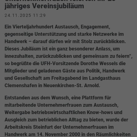
jähriges Vereinsjubiläum
24.11.2025 11:29
Ein Vierteljahrhundert Austausch, Engagement,
gegenseitige Unterstützung und starke Netzwerke im
Handwerk – darauf dürfen wir mit Stolz zurückblicken.
Dieses Jubiläum ist ein ganz besonderer Anlass, um
innezuhalten, zurückzublicken und gemeinsam zu feiern“,
so begrüßte die UFH-Vorsitzende Dorothe Wessels die
Mitglieder und geladenen Gäste aus Politik, Handwerk
und Gesellschaft am Freitagabend im Landgasthaus
Clemenshafen in Neuenkirchen-St. Arnold.
Entstanden aus dem Wunsch, eine Plattform für
mitarbeitende Unternehmerfrauen zum Austausch,
Weitergabe betriebswirtschaftlichen Know-hows und
Ausgleich zum betrieblichen Alltag zu bieten, wurde der
Arbeitskreis Steinfurt der Unternehmerfrauen im
Handwerk am 14. November 2000 in den Räumlichkeiten