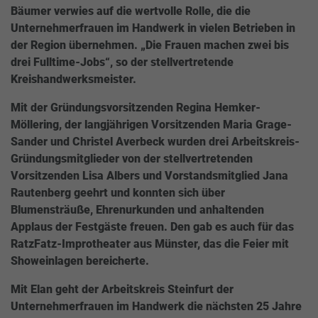
Bäumer verwies auf die wertvolle Rolle, die die
Unternehmerfrauen im Handwerk in vielen Betrieben in
der Region übernehmen. „Die Frauen machen zwei bis
drei Fulltime-Jobs“, so der stellvertretende
Kreishandwerksmeister.
Mit der Gründungsvorsitzenden Regina Hemker-
Möllering, der langjährigen Vorsitzenden Maria Grage-
Sander und Christel Averbeck wurden drei Arbeitskreis-
Gründungsmitglieder von der stellvertretenden
Vorsitzenden Lisa Albers und Vorstandsmitglied Jana
Rautenberg geehrt und konnten sich über
Blumensträuße, Ehrenurkunden und anhaltenden
Applaus der Festgäste freuen. Den gab es auch für das
RatzFatz-Improtheater aus Münster, das die Feier mit
Showeinlagen bereicherte.
Mit Elan geht der Arbeitskreis Steinfurt der
Unternehmerfrauen im Handwerk die nächsten 25 Jahre