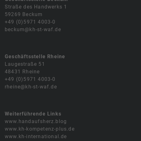
Straße des Handwerks 1
59269 Beckum
+49 (0)5971 4003-0
beckum@kh-st-waf.de
Geschäftsstelle Rheine
Laugestraße 51
48431 Rheine
+49 (0)5971 4003-0
rheine@kh-st-waf.de
Weiterführende Links
www.handaufsherz.blog
www.kh-kompetenz-plus.de
www.kh-international.de