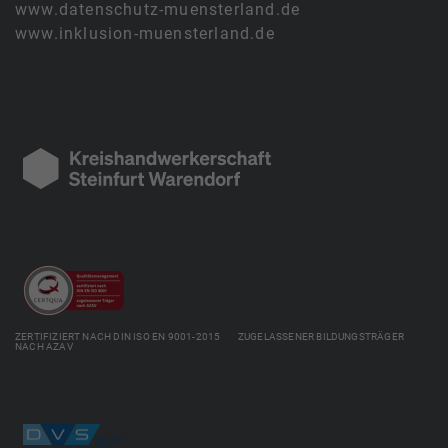
www.datenschutz-muensterland.de
www.inklusion-muensterland.de
ZERTIFIZIERT NACH DIN ISO EN 9001-2015 ZUGELASSENER BILDUNGSTRÄGER
NACH AZAV