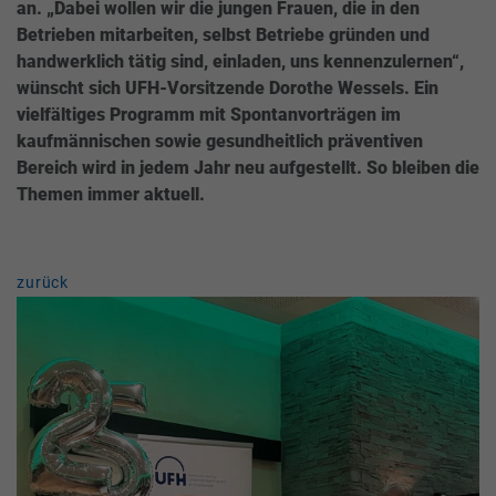
an. „Dabei wollen wir die jungen Frauen, die in den
Betrieben mitarbeiten, selbst Betriebe gründen und
handwerklich tätig sind, einladen, uns kennenzulernen“,
wünscht sich UFH-Vorsitzende Dorothe Wessels. Ein
vielfältiges Programm mit Spontanvorträgen im
kaufmännischen sowie gesundheitlich präventiven
Bereich wird in jedem Jahr neu aufgestellt. So bleiben die
Themen immer aktuell.
zurück