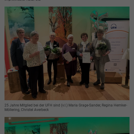
25 Jahre Mitglied bei der UFH sind (v.l.) Maria Grage-Sander, Regina Hemker-
Möllering, Christel Averbeck