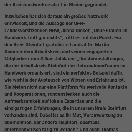
der Kreishandwerkerschaft in Rheine gegründet.
Inzwischen hat sich daraus ein großes Netzwerk
entwickelt, und die Aussage der UFH-
Landesvorsitzenden NRW, Juana Bleker, „Ohne Frauen im
Handwerk läuft gar nichts“, trifft es auf den Punkt. Für
den Kreis Steinfurt gratulierte Landrat Dr. Martin
Sommer dem Arbeitskreis und seinen engagierten
Mitgliedern zum Silber-Jubiläum: „Die Veranstaltungen,
die der Arbeitskreis Steinfurt der Unternehmerfrauen im
Handwerk organisiert, sind ein perfektes Beispiel dafür,
wie wichtig der Austausch von Wissen und Erfahrung ist.
Sie bieten nicht nur eine Plattform für wertvolle Kontakte
und Kooperationen, sondern lenken auch die
Aufmerksamkeit auf lokale Expertise und die
einzigartigen Erfahrungen, die in unserem Kreis Steinfurt
vorhanden sind. Dabei ist es ihr Mut, Verantwortung zu
übernehmen, der andere inspiriert, ebenfalls
unternehmerisch tätig zu werden.“ Und auch Thomas