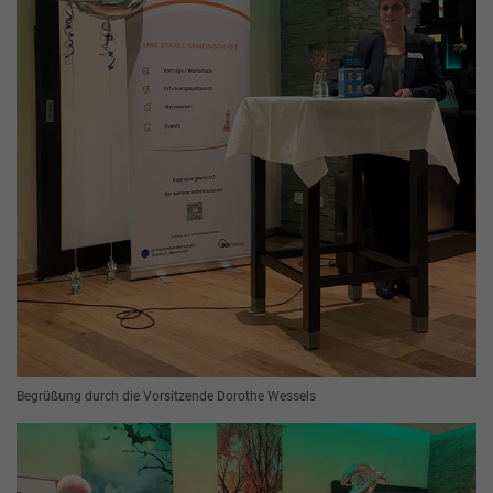
Begrüßung durch die Vorsitzende Dorothe Wessels