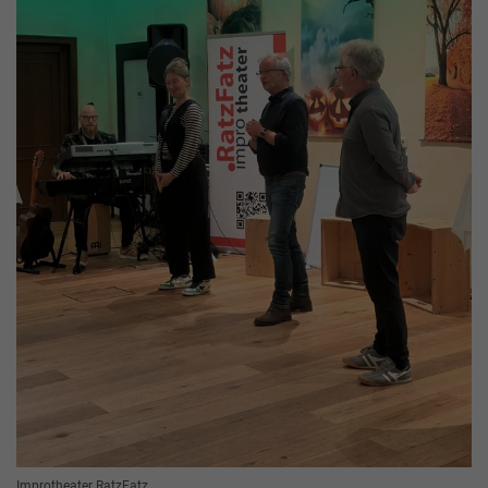
Improtheater RatzFatz