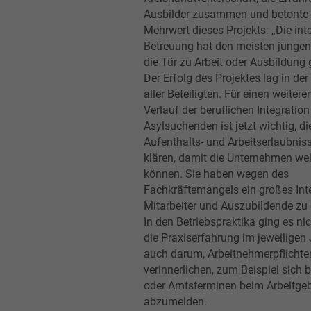
Ausbilder zusammen und betonte
Mehrwert dieses Projekts: „Die int
Betreuung hat den meisten junge
die Tür zu Arbeit oder Ausbildung
Der Erfolg des Projektes lag in der 
aller Beteiligten. Für einen weitere
Verlauf der beruflichen Integration
Asylsuchenden ist jetzt wichtig, di
Aufenthalts- und Arbeitserlaubniss
klären, damit die Unternehmen wei
können. Sie haben wegen des
Fachkräftemangels ein großes Int
Mitarbeiter und Auszubildende zu
In den Betriebspraktika ging es ni
die Praxiserfahrung im jeweiligen
auch darum, Arbeitnehmerpflichte
verinnerlichen, zum Beispiel sich 
oder Amtsterminen beim Arbeitge
abzumelden.