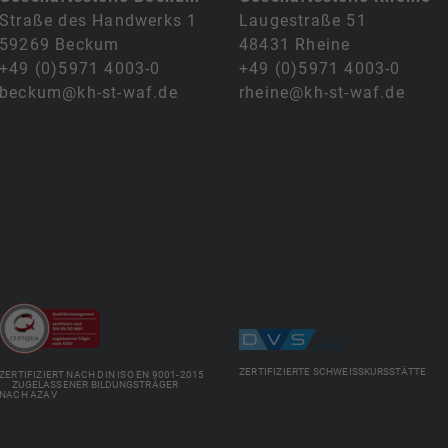
Straße des Handwerks 1
Laugestraße 51
59269 Beckum
48431 Rheine
+49 (0)5971 4003-0
+49 (0)5971 4003-0
beckum@kh-st-waf.de
rheine@kh-st-waf.de
ZERTIFIZIERTE SCHWEISSKURSSTÄTTE
ZERTIFIZIERT NACH DIN ISO EN 9001-2015
ZUGELASSENER BILDUNGSTRÄGER
NACH AZAV