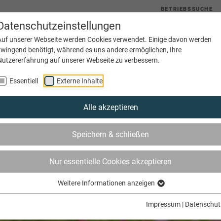
BETRIEBSSUCHE
Datenschutzeinstellungen
uelles
Service
Bildung
Innungen
Netzwerke
Auf unserer Webseite werden Cookies verwendet. Einige davon werden
zwingend benötigt, während es uns andere ermöglichen, Ihre
Nutzererfahrung auf unserer Webseite zu verbessern.
Essentiell
Externe Inhalte
Alle akzeptieren
Speichern & schließen
Nur essentielle Cookies akzeptieren
Weitere Informationen anzeigen
Impressum
|
Datenschut