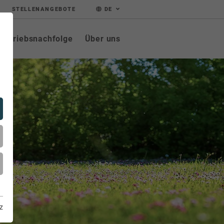
STELLENANGEBOTE
DE
Betriebsnachfolge
Über uns
z