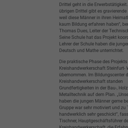
Drittel geht in die Erwerbstätigkeit
übrigen Drittel gibt es gravierend
weil diese Männer in ihren Heimat
kaum Bildung erfahren haben“, ber
Thomas Dues, Leiter der Technisc
Seine Schule hat das Projekt koord
Lehrer der Schule haben die jung
Deutsch und Mathe unterrichtet.
Die praktische Phase des Projekts 
Kreishandwerkerschaft Steinfurt-
übernommen. Im Bildungscenter d
Kreishandwerkerschaft standen
Grundfertigkeiten in der Bau-, Holz
Metalltechnik auf dem Plan. „Unse
haben die jungen Männer gerne bet
Gruppe war sehr motiviert und zu 
handwerklich sehr geschickt“, fas
Tischner, Hauptgeschäftsführer de
Kreishandwerkerschaft, die Erfahr