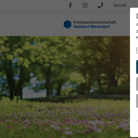
SUCHE
Akt