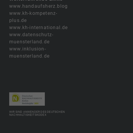
www.handaufsherz.blog
www.kh-kompetenz-
plus.de
www.kh-international.de
www.datenschutz-
muensterland.de
www.inklusion-
muensterland.de
WIR SIND ANWENDER DES DEUTSCHEN
NACHHALTIGKEITSKODEX