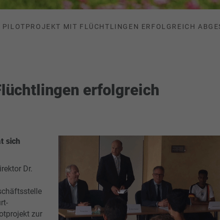
PILOTPROJEKT MIT FLÜCHTLINGEN ERFOLGREICH ABG
Flüchtlingen erfolgreich
t sich
rektor Dr.
chäftsstelle
rt-
otprojekt zur