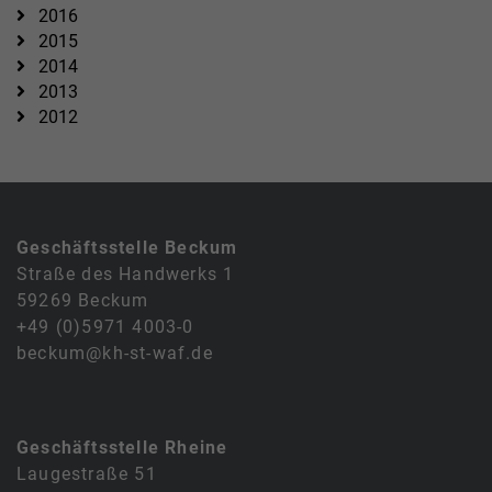
2016
2015
2014
2013
2012
Geschäftsstelle Beckum
Straße des Handwerks 1
59269 Beckum
+49 (0)5971 4003-0
beckum@kh-st-waf.de
Geschäftsstelle Rheine
Laugestraße 51