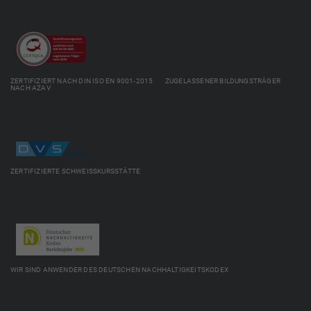
ZERTIFIZIERT NACH DIN ISO EN 9001-2015 ZUGELASSENER BILDUNGSTRÄGER
NACH AZAV
ZERTIFIZIERTE SCHWEISSKURSSTÄTTE
WIR SIND ANWENDER DES DEUTSCHEN NACHHALTIGKEITSKODEX