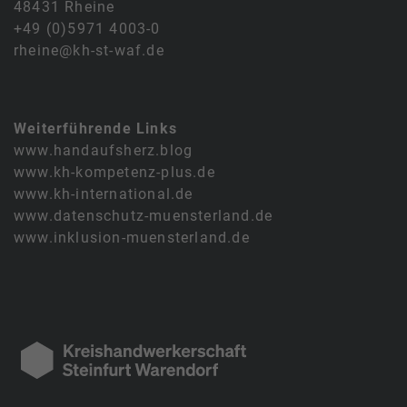
48431 Rheine
+49 (0)5971 4003-0
rheine@kh-st-waf.de
Weiterführende Links
www.handaufsherz.blog
www.kh-kompetenz-plus.de
www.kh-international.de
www.datenschutz-muensterland.de
www.inklusion-muensterland.de