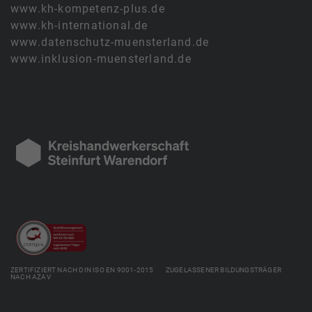
www.kh-kompetenz-plus.de
www.kh-international.de
www.datenschutz-muensterland.de
www.inklusion-muensterland.de
ZERTIFIZIERT NACH DIN ISO EN 9001-2015 ZUGELASSENER BILDUNGSTRÄGER
NACH AZAV