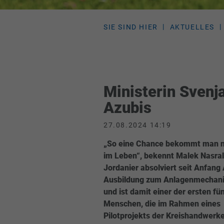
SIE SIND HIER
AKTUELLES
Ministerin Svenja
Azubis
27.08.2024 14:19
„So eine Chance bekommt man n
im Leben“, bekennt Malek Nasral
Jordanier absolviert seit Anfang
Ausbildung zum Anlagenmechan
und ist damit einer der ersten fü
Menschen, die im Rahmen eines
Pilotprojekts der Kreishandwerk