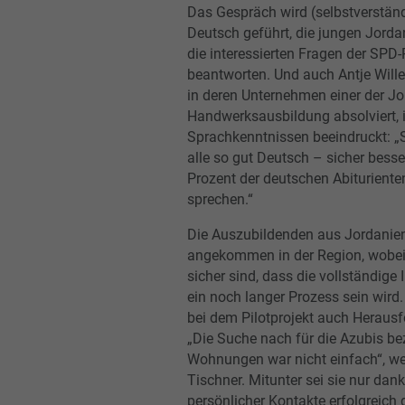
Das Gespräch wird (selbstverständ
Deutsch geführt, die jungen Jorda
die interessierten Fragen der SPD-P
beantworten. Und auch Antje Wille
in deren Unternehmen einer der Jo
Handwerksausbildung absolviert, 
Sprachkenntnissen beeindruckt: „
alle so gut Deutsch – sicher besse
Prozent der deutschen Abituriente
sprechen.“
Die Auszubildenden aus Jordanien
angekommen in der Region, wobei 
sicher sind, dass die vollständige 
ein noch langer Prozess sein wird.
bei dem Pilotprojekt auch Heraus
„Die Suche nach für die Azubis b
Wohnungen war nicht einfach“, we
Tischner. Mitunter sei sie nur dank
persönlicher Kontakte erfolgreich