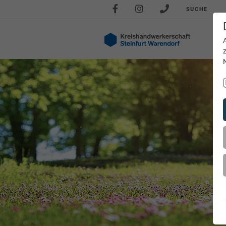
SUCHE
Akt