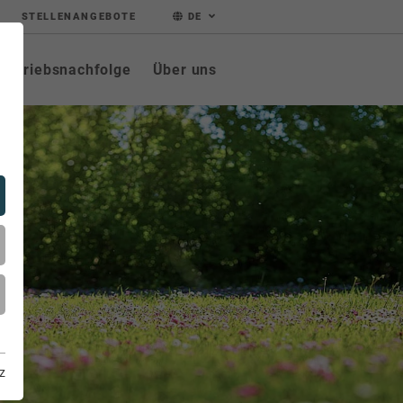
STELLENANGEBOTE
DE
Betriebsnachfolge
Über uns
z