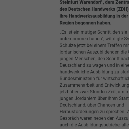
Steinfurt Warendorf , dem Zentr
des Deutschen Handwerks (ZDH) 
ihre Handwerksausbildung in der
Region begonnen haben.
„Es ist ein mutiger Schritt, den sie
unternommen haben“, würdigte Sv
Schulze jetzt bei einem Treffen mi
jordanischen Auszubildenden die 
jungen Menschen, den Schritt nac
Deutschland zu wagen und in ein
handwerkliche Ausbildung zu start
Bundesministerin für wirtschaftlic
Zusammenarbeit und Entwicklung
jetzt über zwei Stunden Zeit, um m
jungen Jordaniern über ihren Start
Deutschland, über Chancen und
Herausforderungen zu sprechen. 
Gespräch waren neben den Auszu
auch die Ausbildungsbetriebe, all