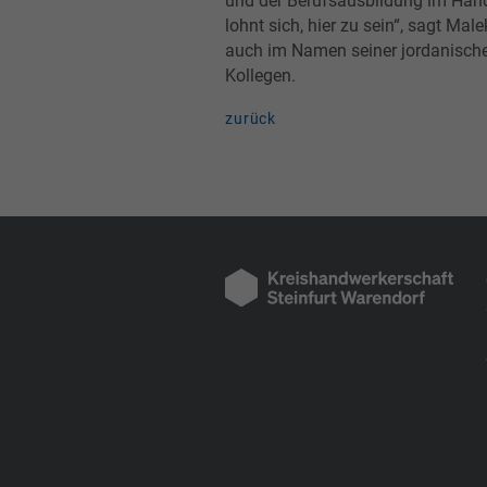
und der Berufsausbildung im Han
lohnt sich, hier zu sein“, sagt Mal
auch im Namen seiner jordanische
Kollegen.
zurück