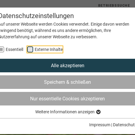
BETRIEBSSUCHE
Datenschutzeinstellungen
uelles
Service
Bildung
Innungen
Netzwerke
Auf unserer Webseite werden Cookies verwendet. Einige davon werden
zwingend benötigt, während es uns andere ermöglichen, Ihre
Nutzererfahrung auf unserer Webseite zu verbessern.
Essentiell
Externe Inhalte
Alle akzeptieren
Speichern & schließen
Nur essentielle Cookies akzeptieren
Weitere Informationen anzeigen
Impressum
|
Datenschut