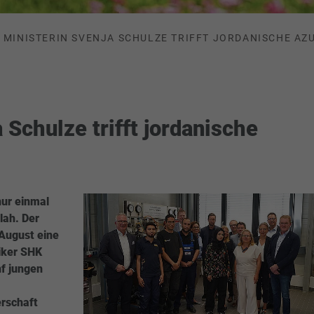
MINISTERIN SVENJA SCHULZE TRIFFT JORDANISCHE AZ
 Schulze trifft jordanische
ur einmal
lah. Der
 August eine
iker SHK
nf jungen
erschaft