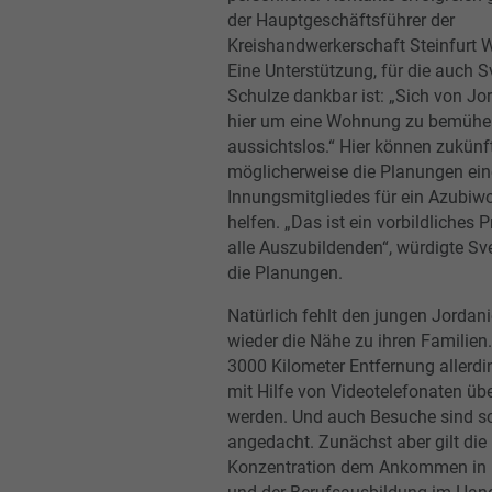
der Hauptgeschäftsführer der
Kreishandwerkerschaft Steinfurt 
Eine Unterstützung, für die auch S
Schulze dankbar ist: „Sich von Jo
hier um eine Wohnung zu bemühen
aussichtslos.“ Hier können zukünf
möglicherweise die Planungen ein
Innungsmitgliedes für ein Azubi
helfen. „Das ist ein vorbildliches P
alle Auszubildenden“, würdigte Sv
die Planungen.
Natürlich fehlt den jungen Jordan
wieder die Nähe zu ihren Familien.
3000 Kilometer Entfernung allerd
mit Hilfe von Videotelefonaten üb
werden. Und auch Besuche sind s
angedacht. Zunächst aber gilt die
Konzentration dem Ankommen in 