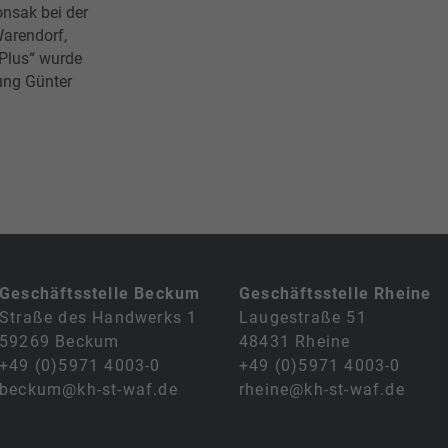
onsak bei der
Warendorf,
Plus“ wurde
ung Günter
Geschäftsstelle Beckum
Geschäftsstelle Rheine
Straße des Handwerks 1
Laugestraße 51
59269 Beckum
48431 Rheine
+49 (0)5971 4003-0
+49 (0)5971 4003-0
beckum@kh-st-waf.de
rheine@kh-st-waf.de