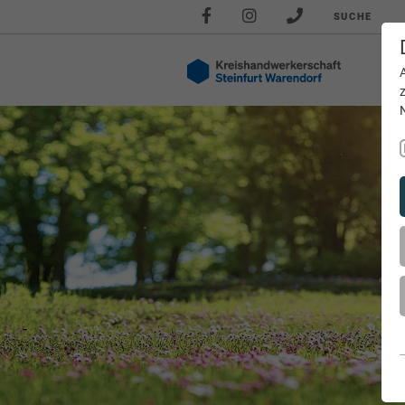
SUCHE
Akt