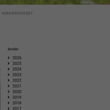
D VERABSCHIEDET
Archiv
2026
2025
2024
2023
2022
2021
2020
2019
2018
2017