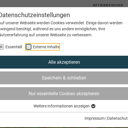
BETRIEBSSUCHE
Datenschutzeinstellungen
uelles
Service
Bildung
Innungen
Netzwerke
Auf unserer Webseite werden Cookies verwendet. Einige davon werden
zwingend benötigt, während es uns andere ermöglichen, Ihre
Nutzererfahrung auf unserer Webseite zu verbessern.
Essentiell
Externe Inhalte
Alle akzeptieren
Speichern & schließen
Nur essentielle Cookies akzeptieren
Weitere Informationen anzeigen
Impressum
|
Datenschut