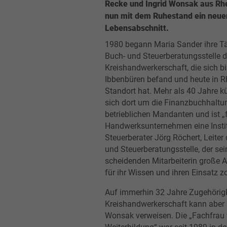
Recke und Ingrid Wonsak aus Rh
nun mit dem Ruhestand ein neue
Lebensabschnitt.
1980 begann Maria Sander ihre Tät
Buch- und Steuerberatungsstelle d
Kreishandwerkerschaft, die sich b
Ibbenbüren befand und heute in R
Standort hat. Mehr als 40 Jahre 
sich dort um die Finanzbuchhaltu
betrieblichen Mandanten und ist „f
Handwerksunternehmen eine Instit
Steuerberater Jörg Röchert, Leiter
und Steuerberatungsstelle, der sei
scheidenden Mitarbeiterin große
für ihr Wissen und ihren Einsatz zo
Auf immerhin 32 Jahre Zugehörigk
Kreishandwerkerschaft kann aber 
Wonsak verweisen. Die „Fachfrau 