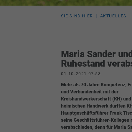
SIE SIND HIER
AKTUELLES
Maria Sander und
Ruhestand verab
01.10.2021 07:58
Mehr als 70 Jahre Kompetenz, 
und Verbundenheit mit der
Kreishandwerkerschaft (KH) un
heimischen Handwerk durften K
Hauptgeschäftsführer Frank Tis
seine Geschäftsführer-Kollegen 
verabschieden, denn für Maria S