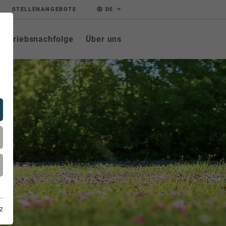
STELLENANGEBOTE
DE
Betriebsnachfolge
Über uns
z