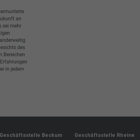
 ermunterte
Zukunft an
s sei mehr
tigen
 anderweitig
esichts des
n Bereichen
 Erfahrungen
er in jedem
Geschäftsstelle Beckum
Geschäftsstelle Rheine