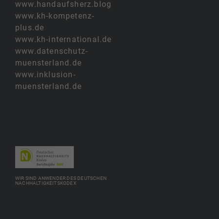
www.handaufsherz.blog
www.kh-kompetenz-
plus.de
www.kh-international.de
www.datenschutz-
muensterland.de
www.inklusion-
muensterland.de
WIR SIND ANWENDER DES DEUTSCHEN
NACHHALTIGKEITSKODEX