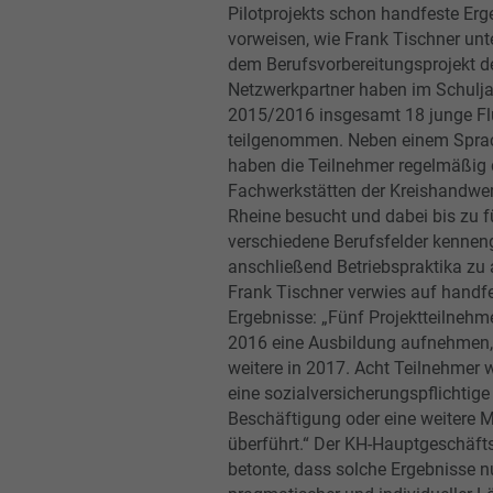
Pilotprojekts schon handfeste Erg
vorweisen, wie Frank Tischner unte
dem Berufsvorbereitungsprojekt d
Netzwerkpartner haben im Schulja
2015/2016 insgesamt 18 junge Fl
teilgenommen. Neben einem Spra
haben die Teilnehmer regelmäßig 
Fachwerkstätten der Kreishandwer
Rheine besucht und dabei bis zu f
verschiedene Berufsfelder kennen
anschließend Betriebspraktika zu 
Frank Tischner verwies auf handf
Ergebnisse: „Fünf Projektteilneh
2016 eine Ausbildung aufnehmen,
weitere in 2017. Acht Teilnehmer 
eine sozialversicherungspflichtige
Beschäftigung oder eine weiter
überführt.“ Der KH-Hauptgeschäft
betonte, dass solche Ergebnisse n