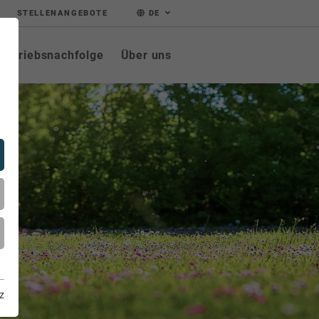
STELLENANGEBOTE
DE
Betriebsnachfolge
Über uns
z