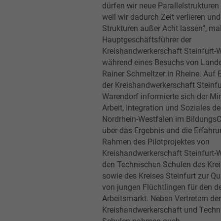
dürfen wir neue Parallelstrukture
weil wir dadurch Zeit verlieren un
Strukturen außer Acht lassen“, ma
Hauptgeschäftsführer der
Kreishandwerkerschaft Steinfurt-
während eines Besuchs von Lande
Rainer Schmeltzer in Rheine. Auf 
der Kreishandwerkerschaft Steinfu
Warendorf informierte sich der Min
Arbeit, Integration und Soziales d
Nordrhein-Westfalen im BildungsC
über das Ergebnis und die Erfahr
Rahmen des Pilotprojektes von
Kreishandwerkerschaft Steinfurt-
den Technischen Schulen des Krei
sowie des Kreises Steinfurt zur Qu
von jungen Flüchtlingen für den 
Arbeitsmarkt. Neben Vertretern der
Kreishandwerkerschaft und Techn