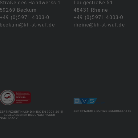
Straße des Handwerks 1
Laugestraße 51
59269 Beckum
48431 Rheine
+49 (0)5971 4003-0
+49 (0)5971 4003-0
beckum@kh-st-waf.de
rheine@kh-st-waf.de
ZERTIFIZIERTE SCHWEISSKURSSTÄTTE
ZERTIFIZIERT NACH DIN ISO EN 9001-2015
ZUGELASSENER BILDUNGSTRÄGER
NACH AZAV