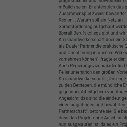
pragmatischer und individueller 
möglich seien. Er unterstrich das 
Zusammenspiel zweier bewährter 
Region. „Warum soll ein Netz an
Sprachförderung aufgebaut werde
überall Berufskollegs gibt und wir 
Kreishandwerkerschaft über ein Sc
als Dualer Partner die praktische Q
und Orientierung in unseren Werks
vornehmen können“, fragte er den 
Auch Regierungsvizepräsidentin 
Feller unterstrich den großen Vorte
Kreishandwerkerschaft. „Die eng
zu den Betrieben, die mündliche 
gegenüber Arbeitgebern von Anges
Angesicht, das sind die eindeutige
einer langjährigen und bewährten
Partnerschaft“, betonte sie. Sie be
dass das Projekt ohne Anschlussf
nun ausgelaufen ist, da es ein Pro