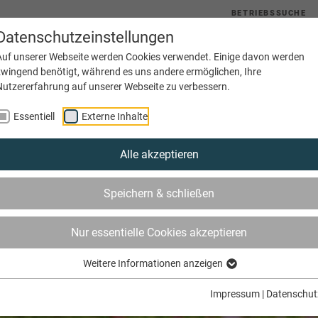
BETRIEBSSUCHE
Datenschutzeinstellungen
uelles
Service
Bildung
Innungen
Netzwerke
Auf unserer Webseite werden Cookies verwendet. Einige davon werden
zwingend benötigt, während es uns andere ermöglichen, Ihre
Nutzererfahrung auf unserer Webseite zu verbessern.
Essentiell
Externe Inhalte
Alle akzeptieren
Speichern & schließen
Nur essentielle Cookies akzeptieren
Weitere Informationen anzeigen
Impressum
|
Datenschut