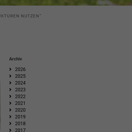
UKTUREN NUTZEN“
Archiv
2026
2025
2024
2023
2022
2021
2020
2019
2018
2017