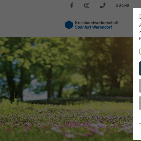
SUCHE
Akt