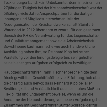
Tecklenburger Land, kein Unbekannter, denn in seiner nun
27jährigen Tätigkeit bei der Kreishandwerkerschaft war der
58jährige viele Jahre Ansprechpartner für die dortigen
Innungen und Mitgliedsunternehmen. Mit der
Neuorganisation der Kreishandwerkerschaft Steinfurt-
Warendorf in 2012 übernahm er zentral für den gesamten
Bereich der KH die Verantwortung für das Liegenschafts-
und Qualitätsmanagement sowie die Arbeitssicherheit.
Sowohl seine kaufmännische wie auch handwerkliche
Ausbildung haben ihm, so Reinhard Kipp bei seiner
Vorstellung vor den Innungsdelegierten, sehr geholfen,
seine bisherigen Aufgaben erfolgreich zu bewältigen.
Hauptgeschäftsführer Frank Tischner bescheinigte dem
frisch gewählten Geschäftsführer viel Erfahrung, hob aber
gleichzeitig auch hervor, dass Reinhard Kipp bei aller
Beständigkeit und Verlässlichkeit auch ein hohes Maß an
Flexibilität und Engagement beweise, wenn es um die
Annahme der Herausforderung von neuen Aufgaben gehe.
Zusammen mit Geschäftsführer Günter Schrade, der für