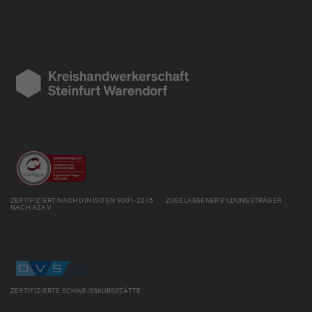
ZERTIFIZIERT NACH DIN ISO EN 9001-2015 ZUGELASSENER BILDUNGSTRÄGER
NACH AZAV
ZERTIFIZIERTE SCHWEISSKURSSTÄTTE