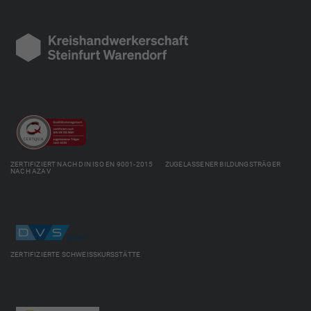
ZERTIFIZIERT NACH DIN ISO EN 9001-2015 ZUGELASSENER BILDUNGSTRÄGER
NACH AZAV
ZERTIFIZIERTE SCHWEISSKURSSTÄTTE