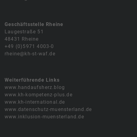
Geschäftsstelle Rheine
Laugestraße 51
48431 Rheine
+49 (0)5971 4003-0
rheine@kh-st-waf.de
Weiterführende Links
www.handaufsherz.blog
www.kh-kompetenz-plus.de
www.kh-international.de
www.datenschutz-muensterland.de
www.inklusion-muensterland.de