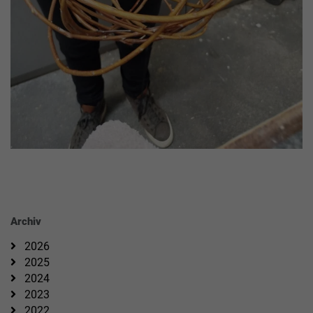
Archiv
2026
2025
2024
2023
2022