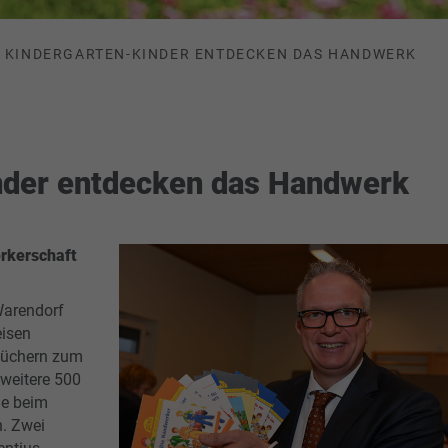
KINDERGARTEN-KINDER ENTDECKEN DAS HANDWERK
nder entdecken das Handwerk
rkerschaft
Warendorf
eisen
-Büchern zum
weitere 500
ie beim
. Zwei