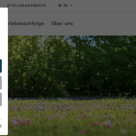
STELLENANGEBOTE
DE
Betriebsnachfolge
Über uns
z