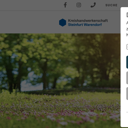
SUCHE
Akt