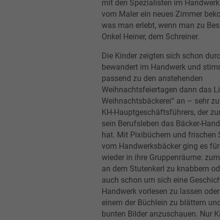
mit den Spezialisten im Handwerk 
vom Maler ein neues Zimmer be
was man erlebt, wenn man zu Besu
Onkel Heiner, dem Schreiner.
Die Kinder zeigten sich schon dur
bewandert im Handwerk und stim
passend zu den anstehenden
Weihnachtsfeiertagen dann das Li
Weihnachtsbäckerei“ an – sehr zu
KH-Hauptgeschäftsführers, der zu
sein Berufsleben das Bäcker-Hand
hat. Mit Pixibüchern und frischen 
vom Handwerksbäcker ging es für 
wieder in ihre Gruppenräume: zum
an dem Stutenkerl zu knabbern ode
auch schon um sich eine Geschic
Handwerk vorlesen zu lassen oder 
einem der Büchlein zu blättern und
bunten Bilder anzuschauen. Nur K