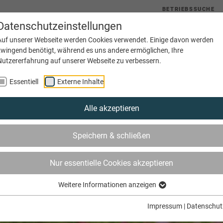
BETRIEBSSUCHE
Datenschutzeinstellungen
uelles
Service
Bildung
Innungen
Netzwerke
Auf unserer Webseite werden Cookies verwendet. Einige davon werden
zwingend benötigt, während es uns andere ermöglichen, Ihre
Nutzererfahrung auf unserer Webseite zu verbessern.
Essentiell
Externe Inhalte
Alle akzeptieren
Speichern & schließen
Nur essentielle Cookies akzeptieren
Weitere Informationen anzeigen
Impressum
|
Datenschut