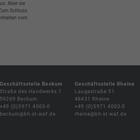
us. Aber sie
 Zum Schluss
inheiten vom
Geschäftsstelle Beckum
Geschäftsstelle Rheine
Straße des Handwerks 1
Laugestraße 51
59269 Beckum
48431 Rheine
+49 (0)5971 4003-0
+49 (0)5971 4003-0
beckum@kh-st-waf.de
rheine@kh-st-waf.de