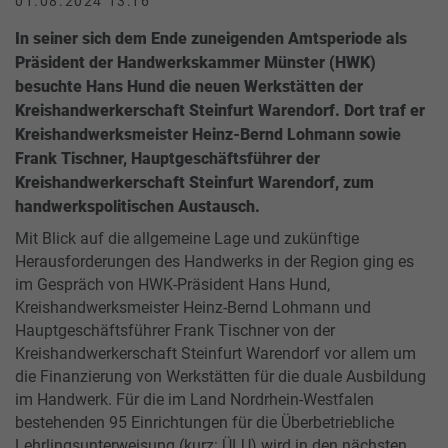
01.08.2024 13:16
In seiner sich dem Ende zuneigenden Amtsperiode als
Präsident der Handwerkskammer Münster (HWK)
besuchte Hans Hund die neuen Werkstätten der
Kreishandwerkerschaft Steinfurt Warendorf. Dort traf er
Kreishandwerksmeister Heinz-Bernd Lohmann sowie
Frank Tischner, Hauptgeschäftsführer der
Kreishandwerkerschaft Steinfurt Warendorf, zum
handwerkspolitischen Austausch.
Mit Blick auf die allgemeine Lage und zukünftige
Herausforderungen des Handwerks in der Region ging es
im Gespräch von HWK-Präsident Hans Hund,
Kreishandwerksmeister Heinz-Bernd Lohmann und
Hauptgeschäftsführer Frank Tischner von der
Kreishandwerkerschaft Steinfurt Warendorf vor allem um
die Finanzierung von Werkstätten für die duale Ausbildung
im Handwerk. Für die im Land Nordrhein-Westfalen
bestehenden 95 Einrichtungen für die Überbetriebliche
Lehrlingsunterweisung (kurz: ÜLU) wird in den nächsten