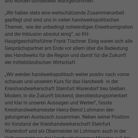
und würden bundesweit wahrgenommen.
„Wir haben stets eine wertschätzende Zusammenarbeit
gepflegt und sind uns in vielen handwerkspolitischen
Themen, wie der unbedingt notwendigen Erwerbsmigration
und der Inklusion absolut einig“, so KH-
Hauptgeschäftsführer Frank Tischner. Einig waren sich alle
Gesprächspartner am Ende vor allem über die Bedeutung
des Handwerks für die Region und damit für die Zukunft
der mittelständischen Wirtschaft.
„Wir werden handwerkspolitisch weiter positiv nach vorne
schauen und unserem Kurs für das Handwerk in der
Kreishandwerkerschaft Steinfurt Warendorf treu bleiben.
Modern, in die Zukunft blickend, dienstleistungsorientiert
und klar in unseren Aussagen und Werten“, fasste
Kreishandwerksmeister Heinz-Bernd Lohmann den
gelungenen Austausch zusammen. Neben seiner Position
im Vorstand der Kreishandwerkerschaft Steinfurt
Warendorf und als Obermeister ist Lohmann auch in der