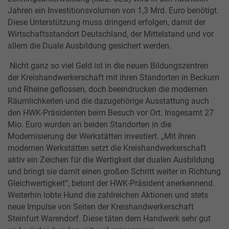
Jahren ein Investitionsvolumen von 1,3 Mrd. Euro benötigt.
Diese Unterstützung muss dringend erfolgen, damit der
Wirtschaftsstandort Deutschland, der Mittelstand und vor
allem die Duale Ausbildung gesichert werden.
Nicht ganz so viel Geld ist in die neuen Bildungszentren
der Kreishandwerkerschaft mit ihren Standorten in Beckum
und Rheine geflossen, doch beeindrucken die modernen
Räumlichkeiten und die dazugehörige Ausstattung auch
den HWK-Präsidenten beim Besuch vor Ort. Insgesamt 27
Mio. Euro wurden an beiden Standorten in die
Modernisierung der Werkstätten investiert. „Mit ihren
modernen Werkstätten setzt die Kreishandwerkerschaft
aktiv ein Zeichen für die Wertigkeit der dualen Ausbildung
und bringt sie damit einen großen Schritt weiter in Richtung
Gleichwertigkeit“, betont der HWK-Präsident anerkennend.
Weiterhin lobte Hund die zahlreichen Aktionen und stets
neue Impulse von Seiten der Kreishandwerkerschaft
Steinfurt Warendorf. Diese täten dem Handwerk sehr gut