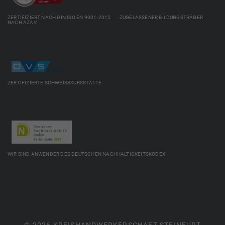
ZERTIFIZIERT NACH DIN ISO EN 9001-2015 ZUGELASSENER BILDUNGSTRÄGER
NACH AZAV
ZERTIFIZIERTE SCHWEISSKURSSTÄTTE
WIR SIND ANWENDER DES DEUTSCHEN NACHHALTIGKEITSKODEX
© 2026 KREISHANDWERKERSCHAFT STEINFURT