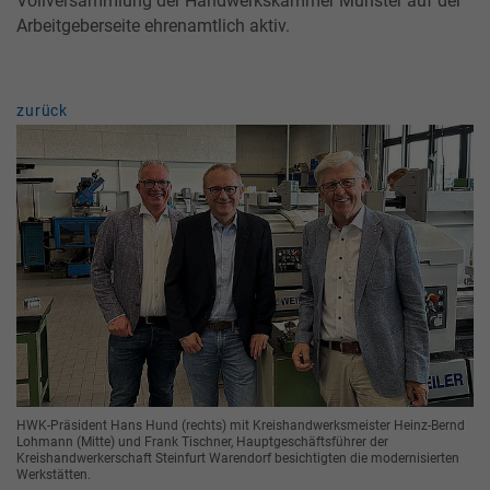
Vollversammlung der Handwerkskammer Münster auf der
Arbeitgeberseite ehrenamtlich aktiv.
zurück
HWK-Präsident Hans Hund (rechts) mit Kreishandwerksmeister Heinz-Bernd
Lohmann (Mitte) und Frank Tischner, Hauptgeschäftsführer der
Kreishandwerkerschaft Steinfurt Warendorf besichtigten die modernisierten
Werkstätten.