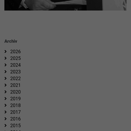
Archiv
2026
2025
2024
2023
2022
2021
2020
2019
2018
2017
2016
2015