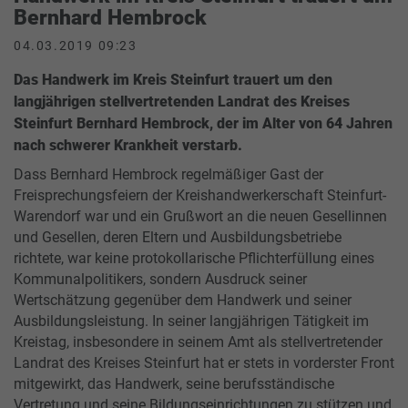
Bernhard Hembrock
04.03.2019 09:23
Das Handwerk im Kreis Steinfurt trauert um den
langjährigen stellvertretenden Landrat des Kreises
Steinfurt Bernhard Hembrock, der im Alter von 64 Jahren
nach schwerer Krankheit verstarb.
Dass Bernhard Hembrock regelmäßiger Gast der
Freisprechungsfeiern der Kreishandwerkerschaft Steinfurt-
Warendorf war und ein Grußwort an die neuen Gesellinnen
und Gesellen, deren Eltern und Ausbildungsbetriebe
richtete, war keine protokollarische Pflichterfüllung eines
Kommunalpolitikers, sondern Ausdruck seiner
Wertschätzung gegenüber dem Handwerk und seiner
Ausbildungsleistung. In seiner langjährigen Tätigkeit im
Kreistag, insbesondere in seinem Amt als stellvertretender
Landrat des Kreises Steinfurt hat er stets in vorderster Front
mitgewirkt, das Handwerk, seine berufsständische
Vertretung und seine Bildungseinrichtungen zu stützen und