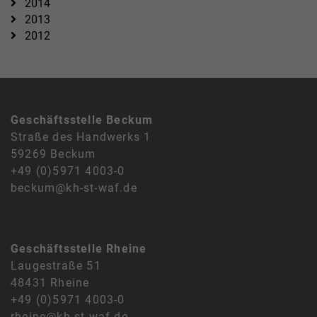
2014
2013
2012
Geschäftsstelle Beckum
Straße des Handwerks 1
59269 Beckum
+49 (0)5971 4003-0
beckum@kh-st-waf.de
Geschäftsstelle Rheine
Laugestraße 51
48431 Rheine
+49 (0)5971 4003-0
rheine@kh-st-waf.de