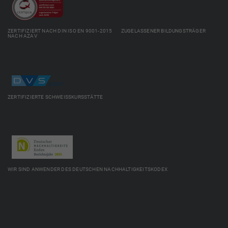
ZERTIFIZIERT NACH DIN ISO EN 9001-2015 ZUGELASSENER BILDUNGSTRÄGER
NACH AZAV
ZERTIFIZIERTE SCHWEISSKURSSTÄTTE
WIR SIND ANWENDER DES DEUTSCHEN NACHHALTIGKEITSKODEX