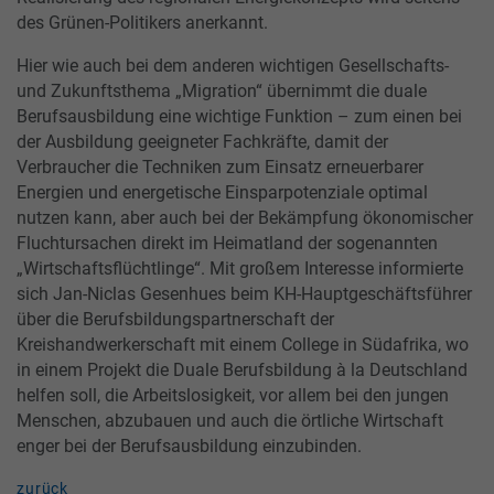
des Grünen-Politikers anerkannt.
Hier wie auch bei dem anderen wichtigen Gesellschafts-
und Zukunftsthema „Migration“ übernimmt die duale
Berufsausbildung eine wichtige Funktion – zum einen bei
der Ausbildung geeigneter Fachkräfte, damit der
Verbraucher die Techniken zum Einsatz erneuerbarer
Energien und energetische Einsparpotenziale optimal
nutzen kann, aber auch bei der Bekämpfung ökonomischer
Fluchtursachen direkt im Heimatland der sogenannten
„Wirtschaftsflüchtlinge“. Mit großem Interesse informierte
sich Jan-Niclas Gesenhues beim KH-Hauptgeschäftsführer
über die Berufsbildungspartnerschaft der
Kreishandwerkerschaft mit einem College in Südafrika, wo
in einem Projekt die Duale Berufsbildung à la Deutschland
helfen soll, die Arbeitslosigkeit, vor allem bei den jungen
Menschen, abzubauen und auch die örtliche Wirtschaft
enger bei der Berufsausbildung einzubinden.
zurück