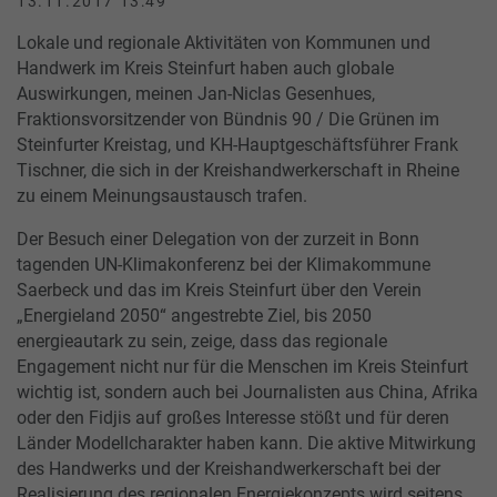
13.11.2017 13:49
Lokale und regionale Aktivitäten von Kommunen und
Handwerk im Kreis Steinfurt haben auch globale
Auswirkungen, meinen Jan-Niclas Gesenhues,
Fraktionsvorsitzender von Bündnis 90 / Die Grünen im
Steinfurter Kreistag, und KH-Hauptgeschäftsführer Frank
Tischner, die sich in der Kreishandwerkerschaft in Rheine
zu einem Meinungsaustausch trafen.
Der Besuch einer Delegation von der zurzeit in Bonn
tagenden UN-Klimakonferenz bei der Klimakommune
Saerbeck und das im Kreis Steinfurt über den Verein
„Energieland 2050“ angestrebte Ziel, bis 2050
energieautark zu sein, zeige, dass das regionale
Engagement nicht nur für die Menschen im Kreis Steinfurt
wichtig ist, sondern auch bei Journalisten aus China, Afrika
oder den Fidjis auf großes Interesse stößt und für deren
Länder Modellcharakter haben kann. Die aktive Mitwirkung
des Handwerks und der Kreishandwerkerschaft bei der
Realisierung des regionalen Energiekonzepts wird seitens