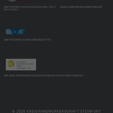
ZERTIFIZIERT NACH DIN ISO EN 9001-2015 ZUGELASSENER BILDUNGSTRÄGER
NACH AZAV
ZERTIFIZIERTE SCHWEISSKURSSTÄTTE
WIR SIND ANWENDER DES DEUTSCHEN NACHHALTIGKEITSKODEX
© 2026 KREISHANDWERKERSCHAFT STEINFURT