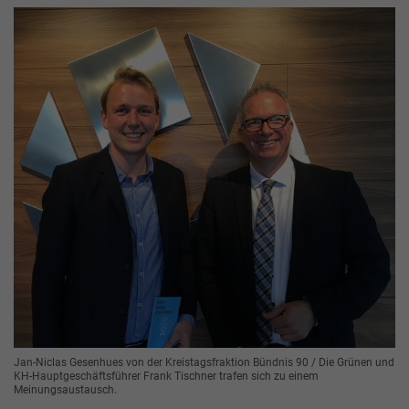
Jan-Niclas Gesenhues von der Kreistagsfraktion Bündnis 90 / Die Grünen und
KH-Hauptgeschäftsführer Frank Tischner trafen sich zu einem
Meinungsaustausch.