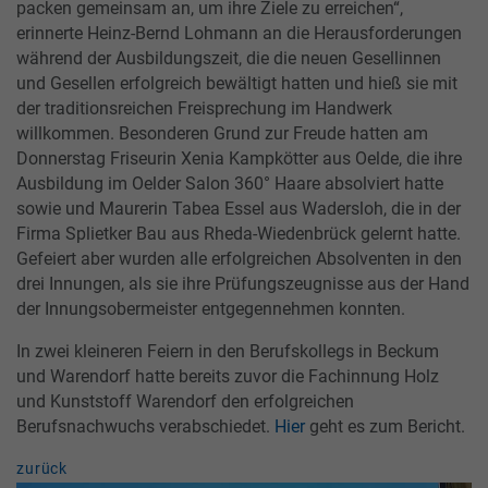
packen gemeinsam an, um ihre Ziele zu erreichen“,
erinnerte Heinz-Bernd Lohmann an die Herausforderungen
während der Ausbildungszeit, die die neuen Gesellinnen
und Gesellen erfolgreich bewältigt hatten und hieß sie mit
der traditionsreichen Freisprechung im Handwerk
willkommen. Besonderen Grund zur Freude hatten am
Donnerstag Friseurin Xenia Kampkötter aus Oelde, die ihre
Ausbildung im Oelder Salon 360° Haare absolviert hatte
sowie und Maurerin Tabea Essel aus Wadersloh, die in der
Firma Splietker Bau aus Rheda-Wiedenbrück gelernt hatte.
Gefeiert aber wurden alle erfolgreichen Absolventen in den
drei Innungen, als sie ihre Prüfungszeugnisse aus der Hand
der Innungsobermeister entgegennehmen konnten.
In zwei kleineren Feiern in den Berufskollegs in Beckum
und Warendorf hatte bereits zuvor die Fachinnung Holz
und Kunststoff Warendorf den erfolgreichen
Berufsnachwuchs verabschiedet.
Hier
geht es zum Bericht.
zurück