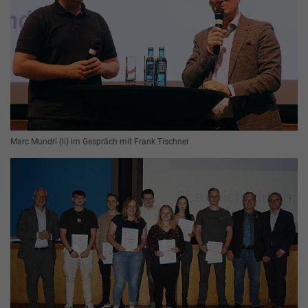
Marc Mundri (li) im Gespräch mit Frank Tischner