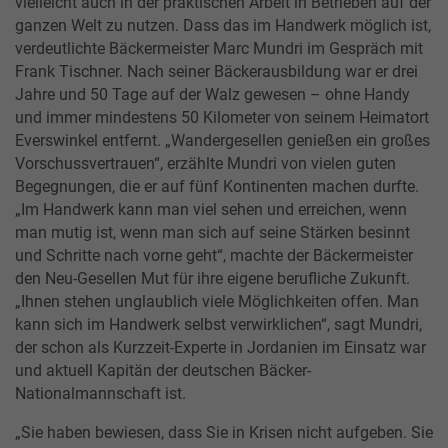
vielleicht auch in der praktischen Arbeit in Betrieben auf der
ganzen Welt zu nutzen. Dass das im Handwerk möglich ist,
verdeutlichte Bäckermeister Marc Mundri im Gespräch mit
Frank Tischner. Nach seiner Bäckerausbildung war er drei
Jahre und 50 Tage auf der Walz gewesen – ohne Handy
und immer mindestens 50 Kilometer von seinem Heimatort
Everswinkel entfernt. „Wandergesellen genießen ein großes
Vorschussvertrauen“, erzählte Mundri von vielen guten
Begegnungen, die er auf fünf Kontinenten machen durfte.
„Im Handwerk kann man viel sehen und erreichen, wenn
man mutig ist, wenn man sich auf seine Stärken besinnt
und Schritte nach vorne geht“, machte der Bäckermeister
den Neu-Gesellen Mut für ihre eigene berufliche Zukunft.
„Ihnen stehen unglaublich viele Möglichkeiten offen. Man
kann sich im Handwerk selbst verwirklichen“, sagt Mundri,
der schon als Kurzzeit-Experte in Jordanien im Einsatz war
und aktuell Kapitän der deutschen Bäcker-
Nationalmannschaft ist.
„Sie haben bewiesen, dass Sie in Krisen nicht aufgeben. Sie