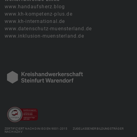
www.handaufsherz.blog
www.kh-kompetenz-plus.de
www.kh-international.de
www.datenschutz-muensterland.de
www.inklusion-muensterland.de
ZERTIFIZIERT NACH DIN ISO EN 9001-2015 ZUGELASSENER BILDUNGSTRÄGER
NACH AZAV