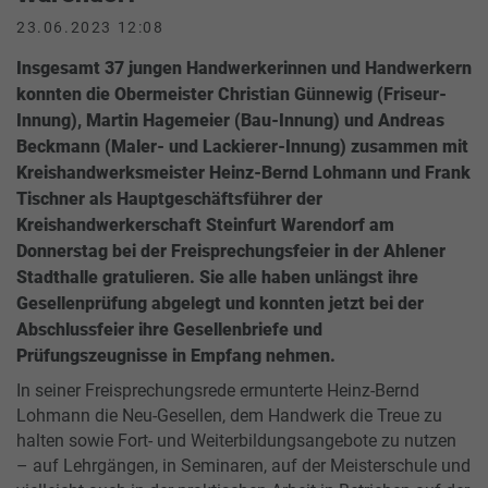
23.06.2023 12:08
Insgesamt 37 jungen Handwerkerinnen und Handwerkern
konnten die Obermeister Christian Günnewig (Friseur-
Innung), Martin Hagemeier (Bau-Innung) und Andreas
Beckmann (Maler- und Lackierer-Innung) zusammen mit
Kreishandwerksmeister Heinz-Bernd Lohmann und Frank
Tischner als Hauptgeschäftsführer der
Kreishandwerkerschaft Steinfurt Warendorf am
Donnerstag bei der Freisprechungsfeier in der Ahlener
Stadthalle gratulieren. Sie alle haben unlängst ihre
Gesellenprüfung abgelegt und konnten jetzt bei der
Abschlussfeier ihre Gesellenbriefe und
Prüfungszeugnisse in Empfang nehmen.
In seiner Freisprechungsrede ermunterte Heinz-Bernd
Lohmann die Neu-Gesellen, dem Handwerk die Treue zu
halten sowie Fort- und Weiterbildungsangebote zu nutzen
– auf Lehrgängen, in Seminaren, auf der Meisterschule und