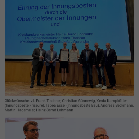
Glückwünsche: v.l. Frank Tischner, Christian Günnewig, Xenia Kampkötter
(Innungsbeste Friseure), Tabea Essel (Innungsbeste Bau), Andreas Beckmann,
Martin Hagemeier, Heinz-Bernd Lohmann