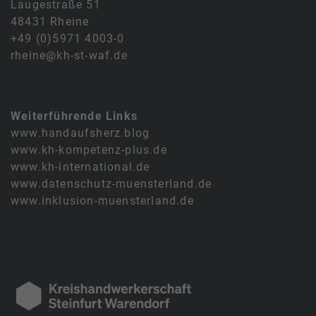
Laugestraße 51
48431 Rheine
+49 (0)5971 4003-0
rheine@kh-st-waf.de
Weiterführende Links
www.handaufsherz.blog
www.kh-kompetenz-plus.de
www.kh-international.de
www.datenschutz-muensterland.de
www.inklusion-muensterland.de