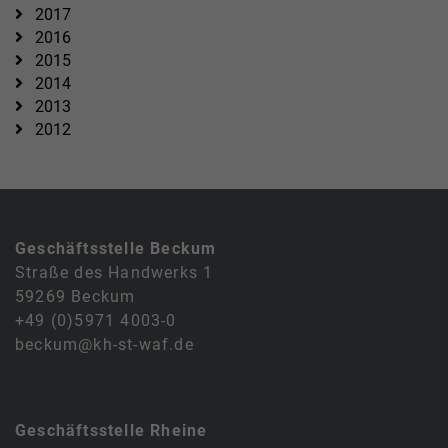
2017
2016
2015
2014
2013
2012
Geschäftsstelle Beckum
Straße des Handwerks 1
59269 Beckum
+49 (0)5971 4003-0
beckum@kh-st-waf.de
Geschäftsstelle Rheine