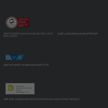
ZERTIFIZIERT NACH DIN ISO EN 9001-2015 ZUGELASSENER BILDUNGSTRÄGER
NACH AZAV
ZERTIFIZIERTE SCHWEISSKURSSTÄTTE
WIR SIND ANWENDER DES DEUTSCHEN NACHHALTIGKEITSKODEX