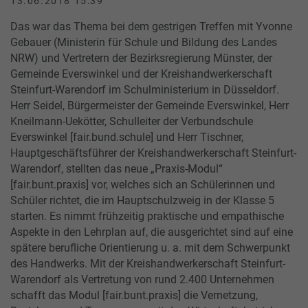
13.06.2018 15:39
Das war das Thema bei dem gestrigen Treffen mit Yvonne
Gebauer (Ministerin für Schule und Bildung des Landes
NRW) und Vertretern der Bezirksregierung Münster, der
Gemeinde Everswinkel und der Kreishandwerkerschaft
Steinfurt-Warendorf im Schulministerium in Düsseldorf.
Herr Seidel, Bürgermeister der Gemeinde Everswinkel, Herr
Kneilmann-Uekötter, Schulleiter der Verbundschule
Everswinkel [fair.bund.schule] und Herr Tischner,
Hauptgeschäftsführer der Kreishandwerkerschaft Steinfurt-
Warendorf, stellten das neue „Praxis-Modul“
[fair.bunt.praxis] vor, welches sich an Schülerinnen und
Schüler richtet, die im Hauptschulzweig in der Klasse 5
starten. Es nimmt frühzeitig praktische und empathische
Aspekte in den Lehrplan auf, die ausgerichtet sind auf eine
spätere berufliche Orientierung u. a. mit dem Schwerpunkt
des Handwerks. Mit der Kreishandwerkerschaft Steinfurt-
Warendorf als Vertretung von rund 2.400 Unternehmen
schafft das Modul [fair.bunt.praxis] die Vernetzung,