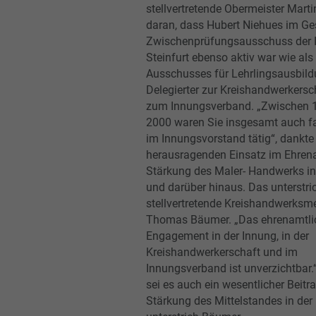
stellvertretende Obermeister Mart
daran, dass Hubert Niehues im Ge
Zwischenprüfungsausschuss der 
Steinfurt ebenso aktiv war wie als
Ausschusses für Lehrlingsausbild
Delegierter zur Kreishandwerkersc
zum Innungsverband. „Zwischen 
2000 waren Sie insgesamt auch f
im Innungsvorstand tätig“, dankte
herausragenden Einsatz im Ehren
Stärkung des Maler- Handwerks in
und darüber hinaus. Das unterstri
stellvertretende Kreishandwerksme
Thomas Bäumer. „Das ehrenamtli
Engagement in der Innung, in der
Kreishandwerkerschaft und im
Innungsverband ist unverzichtbar.“
sei es auch ein wesentlicher Beitr
Stärkung des Mittelstandes in der