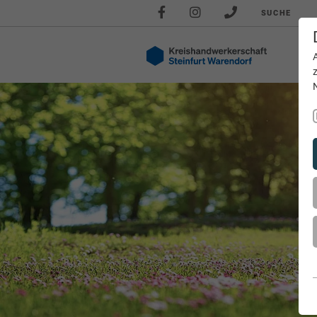
SUCHE
Akt