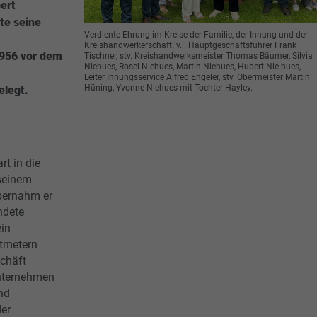
ert
te seine
Verdiente Ehrung im Kreise der Familie, der Innung und der
Kreishandwerkerschaft: v.l. Hauptgeschäftsführer Frank
956 vor dem
Tischner, stv. Kreishandwerksmeister Thomas Bäumer, Silvia
Niehues, Rosel Niehues, Martin Niehues, Hubert Nie-hues,
Leiter Innungsservice Alfred Engeler, stv. Obermeister Martin
Hüning, Yvonne Niehues mit Tochter Hayley.
legt.
rt in die
 seinem
bernahm er
ndete
ein
tmetern
chäft
nternehmen
nd
der