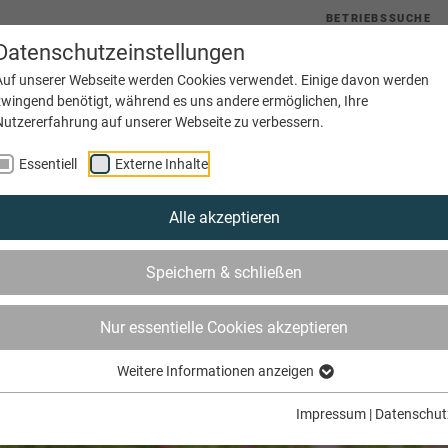
BETRIEBSSUCHE
Datenschutzeinstellungen
uelles
Service
Bildung
Innungen
Netzwerke
Auf unserer Webseite werden Cookies verwendet. Einige davon werden
zwingend benötigt, während es uns andere ermöglichen, Ihre
Nutzererfahrung auf unserer Webseite zu verbessern.
Essentiell
Externe Inhalte
Alle akzeptieren
Speichern & schließen
Nur essentielle Cookies akzeptieren
Weitere Informationen anzeigen
Impressum
|
Datenschut