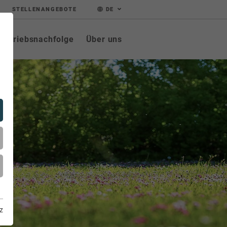
STELLENANGEBOTE
DE
Betriebsnachfolge
Über uns
z