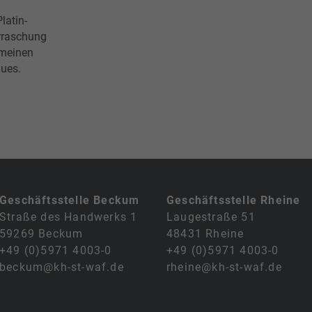
latin-
berraschung
 meinen
hues.
Geschäftsstelle Beckum
Geschäftsstelle Rheine
Straße des Handwerks 1
Laugestraße 51
59269 Beckum
48431 Rheine
+49 (0)5971 4003-0
+49 (0)5971 4003-0
beckum@kh-st-waf.de
rheine@kh-st-waf.de