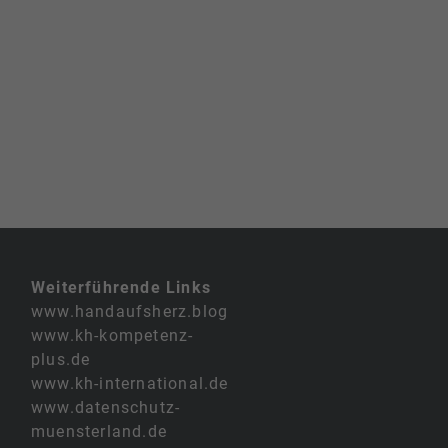
Weiterführende Links
www.handaufsherz.blog
www.kh-kompetenz-
plus.de
www.kh-international.de
www.datenschutz-
muensterland.de