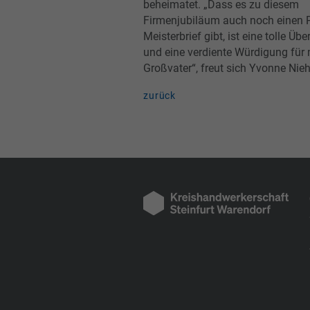
beheimatet. „Dass es zu diesem
Firmenjubiläum auch noch einen P
Meisterbrief gibt, ist eine tolle Ü
und eine verdiente Würdigung für
Großvater“, freut sich Yvonne Nie
zurück