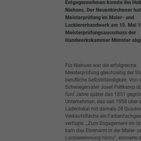
Entgegennehmen konnte ihn Hub
Niehues. Der Neuenkirchener hat
Meisterprüfung im Maler- und
Lackiererhandwerk am 15. Mai 1
Meisterprüfungsausschuss der
Handwerkskammer Münster abge
Für Niehues war die erfolgreiche
Meisterprüfung gleichzeitig der Sta
berufliche Selbstständigkeit. Von
Schwiegervater Josef Feltkamp ü
fünf Jahre später das 1851 gegrü
Unternehmen, das seit 1958 über 
Ladenlokal mit damals 28 Quadra
Verkaufsfläche als Farbenfachges
verfügte. „Zum Engagement im U
kam das Ehrenamt in der Maler- u
Lackiererinnung hinzu“, erinnerte 