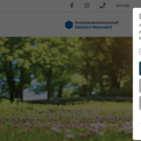
SUCHE
Akt