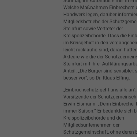
Sonntag im Autohaus Elmer in Em
Welche Maßnahmen Einbrechern 
Handwerk legen, darüber informier
Mitgliedsbetriebe der Schutzgeme
Steinfurt sowie Vertreter der
Kreispolizeibehörde. Dass die Ein
im Kreisgebiet in den vergangen
leicht rückläufig sind, daran hätte
Akteure wie die der Schutzgemein
Steinfurt mit ihrer Aufklärungsarbe
Anteil. „Die Bürger sind sensibler, 
besser vor“, so Dr. Klaus Effing.
„Einbruchschutz geht uns alle an“,
Vorsitzende der Schutzgemeinschaf
Erwin Eismann. „Denn Einbrecher
immer Saison.“ Er bedankte sich b
Kreispolizeibehörde und den
Mitgliedsunternehmen der
Schutzgemeinschaft, ohne deren