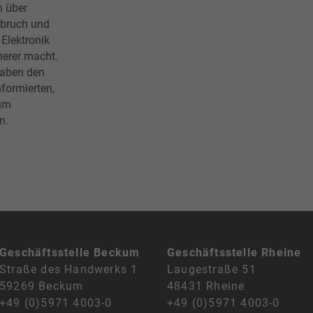
n über
bruch und
 Elektronik
herer macht.
 gaben den
formierten,
 um
n.
Geschäftsstelle Beckum
Geschäftsstelle Rheine
Straße des Handwerks 1
Laugestraße 51
59269 Beckum
48431 Rheine
+49 (0)5971 4003-0
+49 (0)5971 4003-0