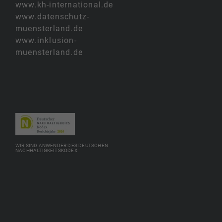
www.kh-international.de
www.datenschutz-
muensterland.de
www.inklusion-
muensterland.de
WIR SIND ANWENDER DES DEUTSCHEN
NACHHALTIGKEITSKODEX