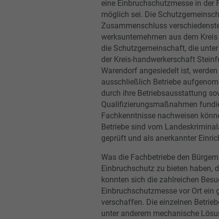
eine Einbruchschutzmesse in der 
möglich sei. Die Schutzgemeinscha
Zusammenschluss verschiedenste
werksunternehmen aus dem Kreis S
die Schutzgemeinschaft, die unte
der Kreis-handwerkerschaft Steinfu
Warendorf angesiedelt ist, werden
ausschließlich Betriebe aufgenom
durch ihre Betriebsausstattung so
Qualifizierungsmaßnahmen fundie
Fachkenntnisse nachweisen könne
Betriebe sind vom Landeskrimina
geprüft und als anerkannter Einrich
Was die Fachbetriebe den Bürgern
Einbruchschutz zu bieten haben, 
konnten sich die zahlreichen Besu
Einbruchschutzmesse vor Ort ein g
verschaffen. Die einzelnen Betriebe
unter anderem mechanische Lösu