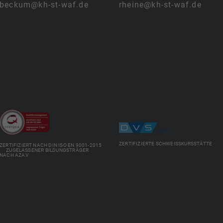
beckum@kh-st-waf.de
rheine@kh-st-waf.de
ZERTIFIZIERTE SCHWEISSKURSSTÄTTE
ZERTIFIZIERT NACH DIN ISO EN 9001-2015
ZUGELASSENER BILDUNGSTRÄGER
NACH AZAV