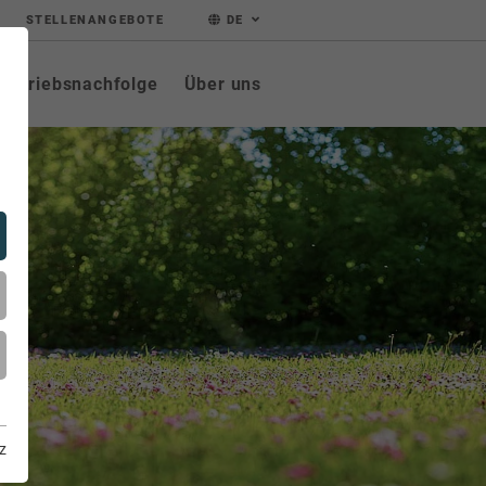
STELLENANGEBOTE
DE
Betriebsnachfolge
Über uns
z