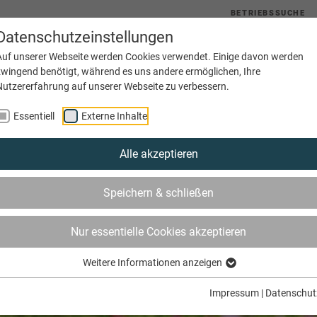
BETRIEBSSUCHE
Datenschutzeinstellungen
uelles
Service
Bildung
Innungen
Netzwerke
Auf unserer Webseite werden Cookies verwendet. Einige davon werden
zwingend benötigt, während es uns andere ermöglichen, Ihre
Nutzererfahrung auf unserer Webseite zu verbessern.
Essentiell
Externe Inhalte
Alle akzeptieren
Speichern & schließen
Nur essentielle Cookies akzeptieren
Weitere Informationen anzeigen
Impressum
|
Datenschut