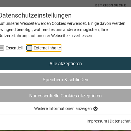
BETRIEBSSUCHE
Datenschutzeinstellungen
uelles
Service
Bildung
Innungen
Netzwerke
Auf unserer Webseite werden Cookies verwendet. Einige davon werden
zwingend benötigt, während es uns andere ermöglichen, Ihre
Nutzererfahrung auf unserer Webseite zu verbessern.
Essentiell
Externe Inhalte
Alle akzeptieren
Speichern & schließen
Nur essentielle Cookies akzeptieren
Weitere Informationen anzeigen
Impressum
|
Datenschut