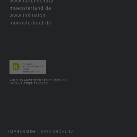
www.datenschutz-
muensterland.de
www.inklusion-
muensterland.de
WIR SIND ANWENDER DES DEUTSCHEN
NACHHALTIGKEITSKODEX
IMPRESSUM
DATENSCHUTZ