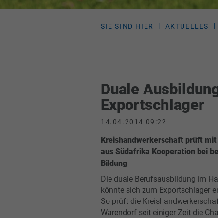
SIE SIND HIER
AKTUELLES
Duale Ausbildun
Exportschlager
14.04.2014 09:22
Kreishandwerkerschaft prüft mit
aus Südafrika Kooperation bei be
Bildung
Die duale Berufsausbildung im H
könnte sich zum Exportschlager e
So prüft die Kreishandwerkerschaft
Warendorf seit einiger Zeit die C