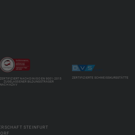
ZERTIFIZIERTE SCHWEISSKURSSTÄTTE
ZERTIFIZIERT NACH DIN ISO EN 9001-2015
ZUGELASSENER BILDUNGSTRÄGER
NACH AZAV
ERSCHAFT STEINFURT
ORF