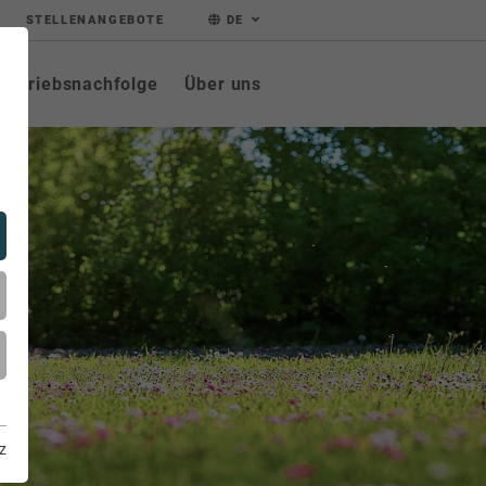
STELLENANGEBOTE
DE
Betriebsnachfolge
Über uns
z