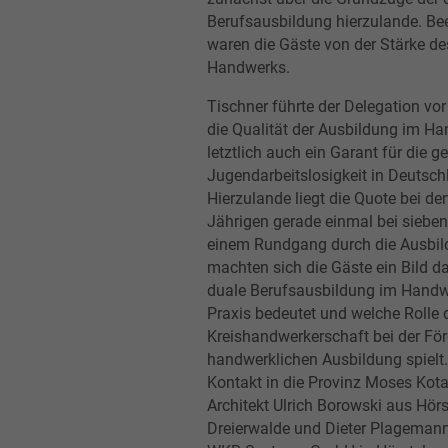
Berufsausbildung hierzulande. Be
waren die Gäste von der Stärke d
Handwerks.
Tischner führte der Delegation vo
die Qualität der Ausbildung im H
letztlich auch ein Garant für die g
Jugendarbeitslosigkeit in Deutsch
Hierzulande liegt die Quote bei den
Jährigen gerade einmal bei sieben
einem Rundgang durch die Ausbil
machten sich die Gäste ein Bild d
duale Berufsausbildung im Handwe
Praxis bedeutet und welche Rolle 
Kreishandwerkerschaft bei der Fö
handwerklichen Ausbildung spiel
Kontakt in die Provinz Moses Kot
Architekt Ulrich Borowski aus Hörs
Dreierwalde und Dieter Plagemann