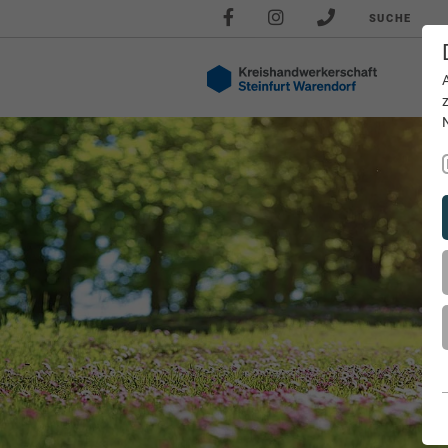
SUCHE
Akt