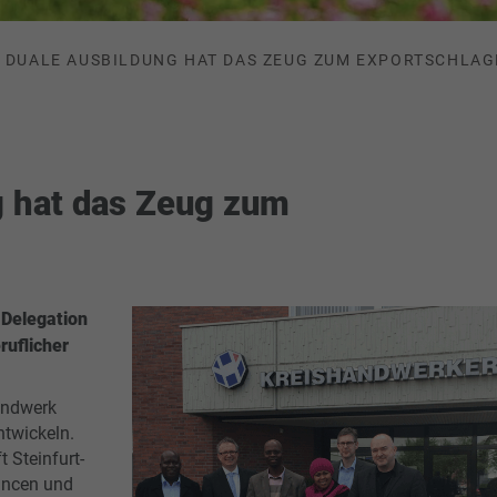
DUALE AUSBILDUNG HAT DAS ZEUG ZUM EXPORTSCHLAG
g hat das Zeug zum
 Delegation
ruflicher
andwerk
ntwickeln.
 Steinfurt-
hancen und