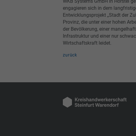
WKB Systems GmbH in Hörstel gek
engagieren sich in dem langfristi
Entwicklungsprojekt „Stadt der Zuk
Provinz, die unter einer hohen Arbe
der Bevölkerung, einer mangelhaf
Infrastruktur und einer nur schwa
Wirtschaftskraft leidet.
zurück