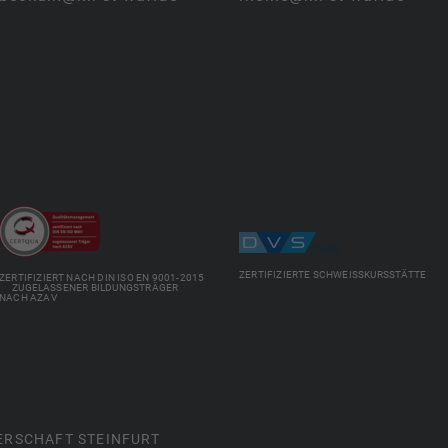
ZERTIFIZIERTE SCHWEISSKURSSTÄTTE
ZERTIFIZIERT NACH DIN ISO EN 9001-2015
ZUGELASSENER BILDUNGSTRÄGER
NACH AZAV
ERSCHAFT STEINFURT