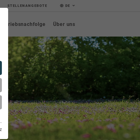
STELLENANGEBOTE
DE
Betriebsnachfolge
Über uns
z