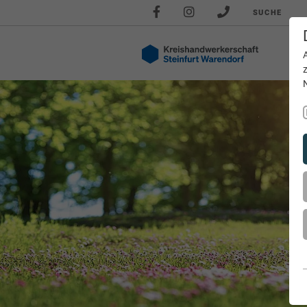
SUCHE
Akt