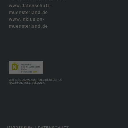
www.datenschutz-
muensterland.de
www.inklusion-
muensterland.de
WIR SIND ANWENDER DES DEUTSCHEN
NACHHALTIGKEITSKODEX
IMPRESSUM
DATENSCHUTZ