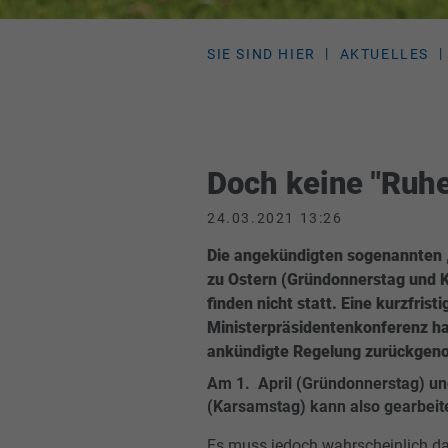
SIE SIND HIER
AKTUELLES
Doch keine "Ruhe
24.03.2021 13:26
Die angekündigten sogenannten
zu Ostern (Gründonnerstag und 
finden nicht statt. Eine kurzfristi
Ministerpräsidentenkonferenz ha
ankündigte Regelung zurückge
Am 1. April (Gründonnerstag) und
(Karsamstag) kann also gearbeit
Es muss jedoch wahrscheinlich d