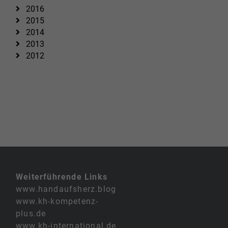
2016
2015
2014
2013
2012
Weiterführende Links
www.handaufsherz.blog
www.kh-kompetenz-
plus.de
www.kh-international.de