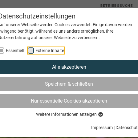
BETRIEBSSUCHE
Datenschutzeinstellungen
uelles
Service
Bildung
Innungen
Netzwerke
Auf unserer Webseite werden Cookies verwendet. Einige davon werden
zwingend benötigt, während es uns andere ermöglichen, Ihre
Nutzererfahrung auf unserer Webseite zu verbessern.
Essentiell
Externe Inhalte
Alle akzeptieren
Speichern & schließen
Nur essentielle Cookies akzeptieren
Weitere Informationen anzeigen
Impressum
|
Datenschut